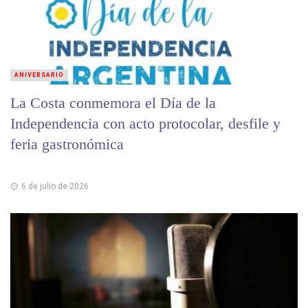
ANIVERSARIO
La Costa conmemora el Día de la
Independencia con acto protocolar, desfile y
feria gastronómica
6 de julio de 2026