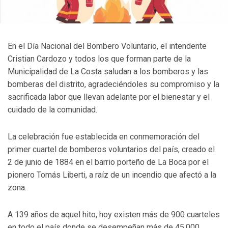
En el Día Nacional del Bombero Voluntario, el intendente
Cristian Cardozo y todos los que forman parte de la
Municipalidad de La Costa saludan a los bomberos y las
bomberas del distrito, agradeciéndoles su compromiso y la
sacrificada labor que llevan adelante por el bienestar y el
cuidado de la comunidad.
La celebración fue establecida en conmemoración del
primer cuartel de bomberos voluntarios del país, creado el
2 de junio de 1884 en el barrio porteño de La Boca por el
pionero Tomás Liberti, a raíz de un incendio que afectó a la
zona.
A 139 años de aquel hito, hoy existen más de 900 cuarteles
en todo el país donde se desempeñan más de 45.000