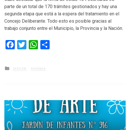
parte de un total de 170 trámites gestionados y hay una
segunda etapa que está a la espera del tratamiento en el
Concejo Deliberante. Todo esto es posible gracias al
trabajo conjunto entre el Municipio, la Provincia y la Nación.
Facebook
Twitter
WhatsApp
Compartir
Posted
GESTIÓN
VIVIENDA
in