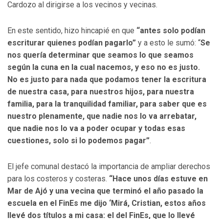
Cardozo al dirigirse a los vecinos y vecinas.
En este sentido, hizo hincapié en que
“antes solo podían
escriturar quienes podían pagarlo”
y a esto le sumó: “
Se
nos quería determinar que seamos lo que seamos
según la cuna en la cual nacemos, y eso no es justo.
No es justo para nada que podamos tener la escritura
de nuestra casa, para nuestros hijos, para nuestra
familia, para la tranquilidad familiar, para saber que es
nuestro plenamente, que nadie nos lo va arrebatar,
que nadie nos lo va a poder ocupar y todas esas
cuestiones, solo si lo podemos pagar”
.
El jefe comunal destacó la importancia de ampliar derechos
para los costeros y costeras.
“Hace unos días estuve en
Mar de Ajó y una vecina que terminó el año pasado la
escuela en el FinEs me dijo ‘Mirá, Cristian, estos años
llevé dos títulos a mi casa: el del FinEs, que lo llevé