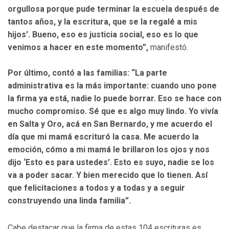
orgullosa porque pude terminar la escuela después de
tantos años, y la escritura, que se la regalé a mis
hijos’. Bueno, eso es justicia social, eso es lo que
venimos a hacer en este momento”,
manifestó.
Por último, contó a las familias: “La parte
administrativa es la más importante: cuando uno pone
la firma ya está, nadie lo puede borrar. Eso se hace con
mucho compromiso. Sé que es algo muy lindo. Yo vivía
en Salta y Oro, acá en San Bernardo, y me acuerdo el
día que mi mamá escrituró la casa. Me acuerdo la
emoción, cómo a mi mamá le brillaron los ojos y nos
dijo ‘Esto es para ustedes’. Esto es suyo, nadie se los
va a poder sacar. Y bien merecido que lo tienen. Así
que felicitaciones a todos y a todas y a seguir
construyendo una linda familia”.
Cabe destacar que la firma de estas 104 escrituras es