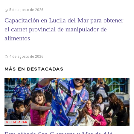
5 de agosto de 2026
Capacitación en Lucila del Mar para obtener
el carnet provincial de manipulador de
alimentos
4 de agosto de 2026
MÁS EN
DESTACADAS
DESTACADAS