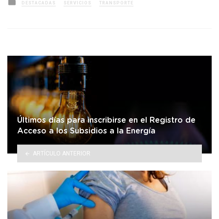
Posted
DESTACADAS
SERVICIOS
TRANSPORTE
in
Últimos días para inscribirse en el Registro de
Acceso a los Subsidios a la Energía
ARTÍCULO ANTERIOR