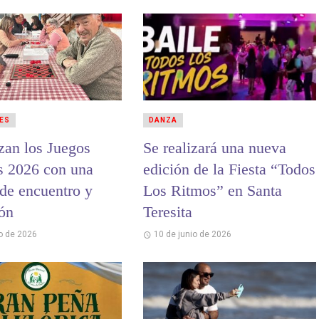
ES
DANZA
an los Juegos
Se realizará una nueva
 2026 con una
edición de la Fiesta “Todos
 de encuentro y
Los Ritmos” en Santa
ión
Teresita
io de 2026
10 de junio de 2026