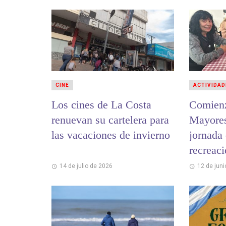
CINE
ACTIVIDAD
Los cines de La Costa
Comienz
renuevan su cartelera para
Mayores
las vacaciones de invierno
jornada
recreac
14 de julio de 2026
12 de jun