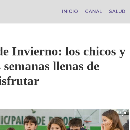
INICIO
CANAL
SALUD
e Invierno: los chicos y
s semanas llenas de
isfrutar