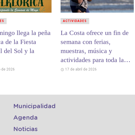
ES
ACTIVIDADES
mingo llega la peña
La Costa ofrece un fin de
ca de la Fiesta
semana con ferias,
 del Sol y la
muestras, música y
actividades para toda la
familia
 de 2026
17 de abril de 2026
Municipalidad
Agenda
Noticias