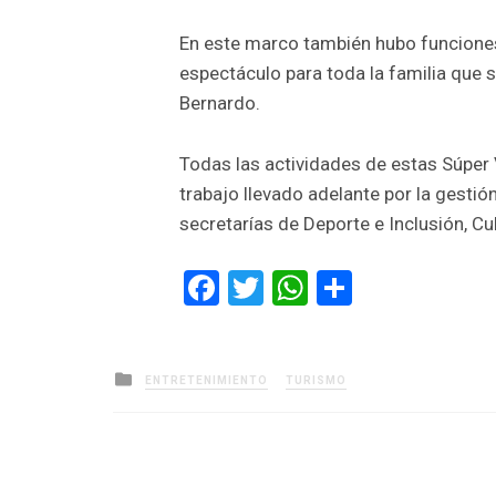
En este marco también hubo funciones 
espectáculo para toda la familia que s
Bernardo.
Todas las actividades de estas Súper 
trabajo llevado adelante por la gestió
secretarías de Deporte e Inclusión, Cu
Facebook
Twitter
WhatsApp
Comparti
Posted
ENTRETENIMIENTO
TURISMO
in