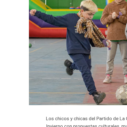
Los chicos y chicas del Partido de La
Invierno con propuestas culturales, mus