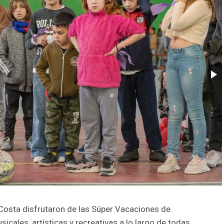
 Costa disfrutaron de las Súper Vacaciones de
icales, artísticas y recreativas a lo largo de todas