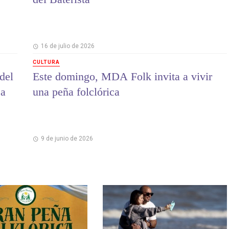
16 de julio de 2026
CULTURA
 del
Este domingo, MDA Folk invita a vivir
ca
una peña folclórica
9 de junio de 2026