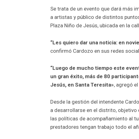
Se trata de un evento que dará más im
a artistas y público de distintos punto
Plaza Niño de Jesús, ubicada en la cal
“Les quiero dar una noticia: en nov
confirmó Cardozo en sus redes social
“Luego de mucho tiempo este evento
un gran éxito, más de 80 participant
Jesús, en Santa Teresita»
, agregó e
Desde la gestión del intendente Cardo
a desarrollarse en el distrito, objetiv
las políticas de acompañamiento al tu
prestadores tengan trabajo todo el añ