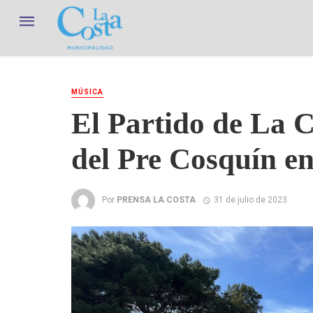
MÚSICA
El Partido de La C
del Pre Cosquín e
Por
PRENSA LA COSTA
31 de julio de 2023