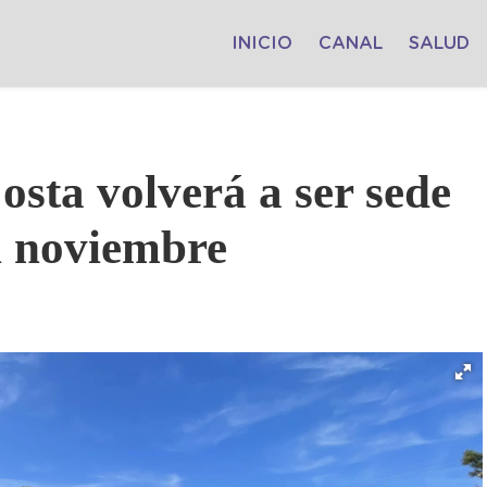
INICIO
CANAL
SALUD
osta volverá a ser sede
n noviembre