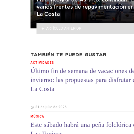
Plan Integral de Asfalto: continúan
varios frentes de repavimentación en
La Costa
ARTÍCULO ANTERIOR
TAMBIÉN TE PUEDE GUSTAR
ACTIVIDADES
Último fin de semana de vacaciones d
invierno: las propuestas para disfrutar 
La Costa
31 de julio de 2026
MÚSICA
Este sábado habrá una peña folclórica 
Las Toninas