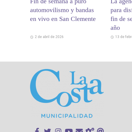
Fin de semana a puro
La agen
automovilismo y bandas
para dis
en vivo en San Clemente
fin de s
año
2 de abril de 2026
13 de feb