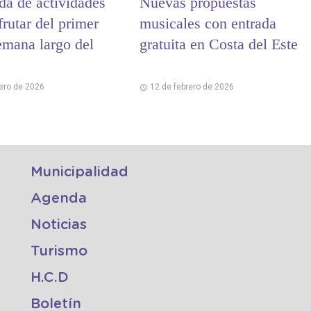
da de actividades
Nuevas propuestas
frutar del primer
musicales con entrada
emana largo del
gratuita en Costa del Este
rero de 2026
12 de febrero de 2026
Municipalidad
Agenda
Noticias
Turismo
H.C.D
Boletín