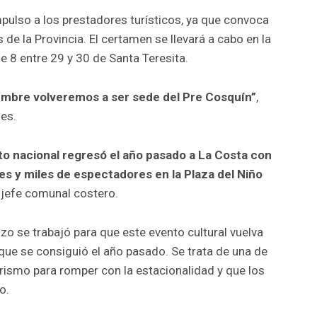
pulso a los prestadores turísticos, ya que convoca
s de la Provincia. El certamen se llevará a cabo en la
le 8 entre 29 y 30 de Santa Teresita.
iembre volveremos a ser sede del Pre Cosquín”
,
es.
 nacional regresó el año pasado a La Costa con
es y miles de espectadores en la Plaza del Niño
l jefe comunal costero.
zo se trabajó para que este evento cultural vuelva
o que se consiguió el año pasado. Se trata de una de
rismo para romper con la estacionalidad y que los
o.