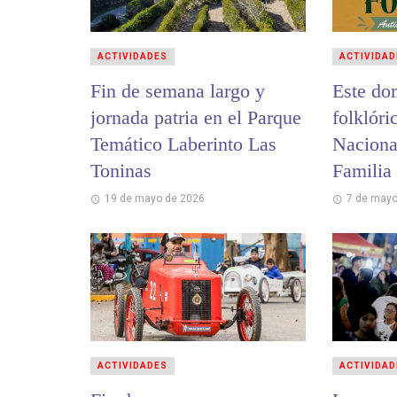
ACTIVIDADES
ACTIVIDAD
Fin de semana largo y
Este do
jornada patria en el Parque
folklóri
Temático Laberinto Las
Nacional
Toninas
Familia
19 de mayo de 2026
7 de mayo
ACTIVIDADES
ACTIVIDAD