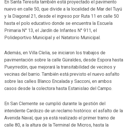
En Santa Teresita también está proyectado el pavimento
nuevo en calle 50, que divide a la localidad de Mar del Tuyú
y la Diagonal 21, desde el ingreso por Ruta 11 en calle 50
hasta el polo educativo donde se encuentra la Escuela
Primaria N° 13, el Jardín de Infantes N° 911, el
Polideportivo Municipal y el Natatorio Municipal.
Además, en Villa Clelia, se iniciaron los trabajos de
pavimentación sobre la calle Güiraldes, desde Espora hasta
Pueyrredón, que mejorará la transitabilidad de vecinos y
vecinas del barrio. También está previsto el nuevo asfalto
sobre las calles Blanco Encalada y Sacconi, en ambos
casos desde la colectora hasta Estanislao del Campo.
En San Clemente se cumplió durante la gestión del
intendente Cardozo de un reclamo histórico: el asfalto de la
Avenida Naval, que ya está realizado el primer tramo de
calle 80, a la altura de la Terminal de Micros, hasta la