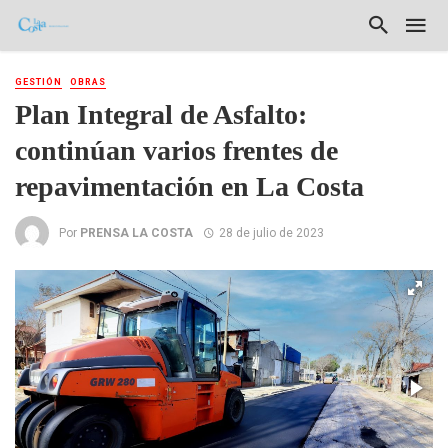
GESTIÓN
OBRAS
Plan Integral de Asfalto:
continúan varios frentes de
repavimentación en La Costa
Por
PRENSA LA COSTA
28 de julio de 2023