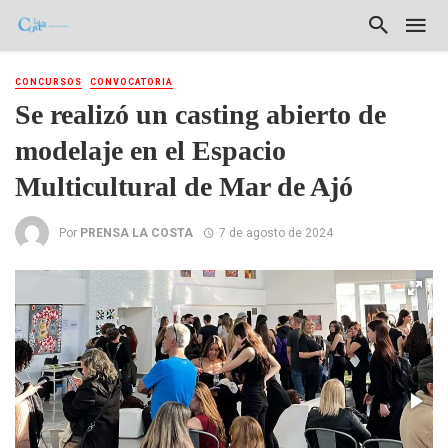
CONCURSOS
CONVOCATORIA
Se realizó un casting abierto de
modelaje en el Espacio
Multicultural de Mar de Ajó
Por
PRENSA LA COSTA
7 de agosto de 2024