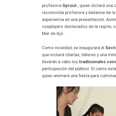
profesora
Sprout
, quien dictará una 
reconocida profesora y bailarina de la
experiencia en una presentación. Asim
cosplayers destacados de la región,
Mar de Ajó.
Como novedad, se inaugurará el
Secto
que incluirá charlas, talleres y una mi
llevarán a cabo los
tradicionales conc
participación del público. El cierre est
quien animará una fiesta para culminar