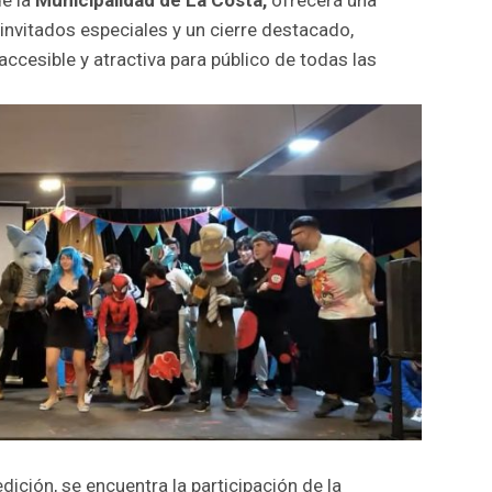
invitados especiales y un cierre destacado,
cesible y atractiva para público de todas las
ición, se encuentra la participación de la