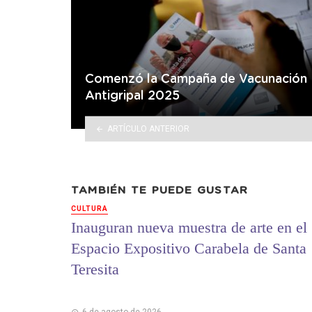
Comenzó la Campaña de Vacunación
Antigripal 2025
ARTÍCULO ANTERIOR
TAMBIÉN TE PUEDE GUSTAR
CULTURA
Inauguran nueva muestra de arte en el
Espacio Expositivo Carabela de Santa
Teresita
6 de agosto de 2026