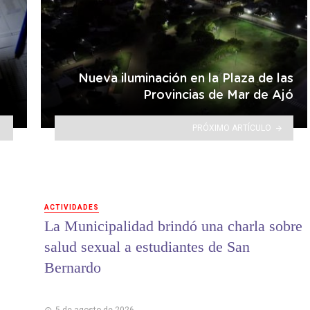
Nueva iluminación en la Plaza de las
Provincias de Mar de Ajó
PRÓXIMO ARTÍCULO
ACTIVIDADES
La Municipalidad brindó una charla sobre
salud sexual a estudiantes de San
Bernardo
5 de agosto de 2026