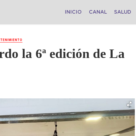
INICIO
CANAL
SALUD
TENIMIENTO
do la 6ª edición de La