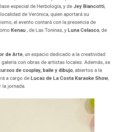
clase especial de Herbología, y de
Jey Biancotti
,
 localidad de Verónica, quien aportará su
ismo, el evento contará con la presencia de
 como
Kenau
, de Las Toninas, y
Luna Celasco
, de
r de Arte
, un espacio dedicado a la creatividad
ni galería con obras de artistas locales. Además, se
ursos de cosplay, baile y dibujo
, abiertos a la
ará a cargo de
Lucas de La Costa Karaoke Show
,
 la jornada.