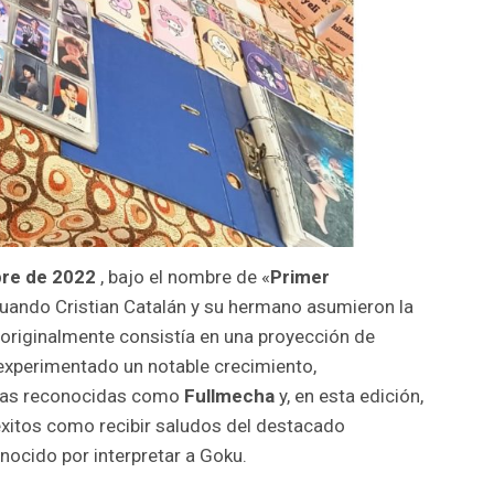
re de 2022
, bajo el nombre de «
Primer
cuando Cristian Catalán y su hermano asumieron la
 originalmente consistía en una proyección de
 experimentado un notable crecimiento,
das reconocidas como
Fullmecha
y, en esta edición,
xitos como recibir saludos del destacado
onocido por interpretar a Goku.