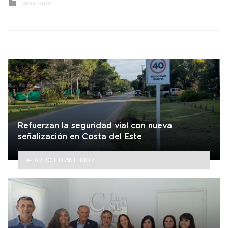
Posted
SERVICIOS
in
Refuerzan la seguridad vial con nueva
señalización en Costa del Este
ARTÍCULO ANTERIOR