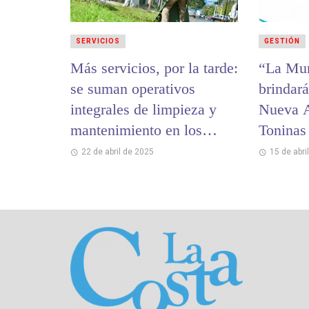
SERVICIOS
GESTIÓN
Más servicios, por la tarde:
“La Mun
se suman operativos
brindará
integrales de limpieza y
Nueva A
mantenimiento en los
Toninas
barrios
22 de abril de 2025
15 de abri