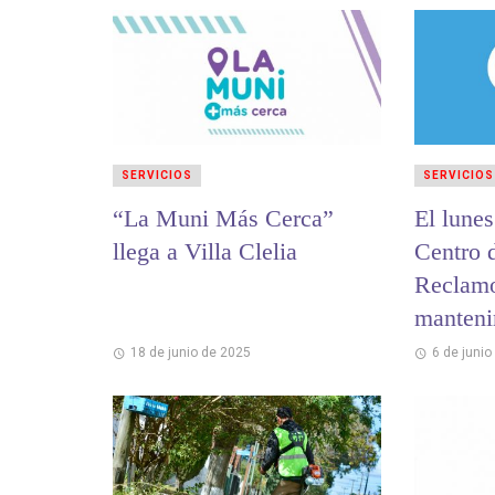
SERVICIOS
SERVICIOS
“La Muni Más Cerca”
El lunes
llega a Villa Clelia
Centro 
Reclamo
manteni
18 de junio de 2025
6 de junio