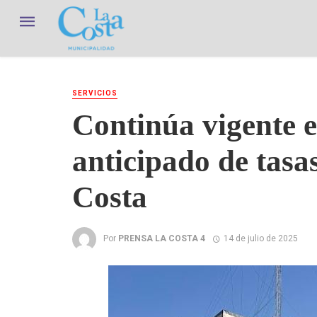
SERVICIOS
Continúa vigente e
anticipado de tasa
Costa
Por
PRENSA LA COSTA 4
14 de julio de 2025