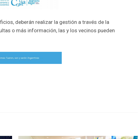
cios, deberán realizar la gestión a través de la
ultas o más información, las y los vecinos pueden
r