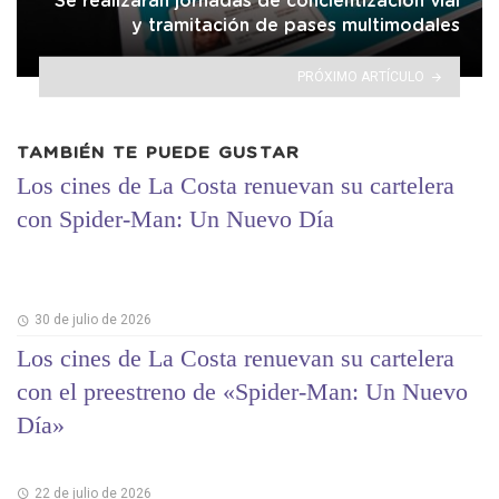
Se realizarán jornadas de concientización vial
y tramitación de pases multimodales
PRÓXIMO ARTÍCULO
TAMBIÉN TE PUEDE GUSTAR
Los cines de La Costa renuevan su cartelera
con Spider-Man: Un Nuevo Día
30 de julio de 2026
Los cines de La Costa renuevan su cartelera
con el preestreno de «Spider-Man: Un Nuevo
Día»
22 de julio de 2026