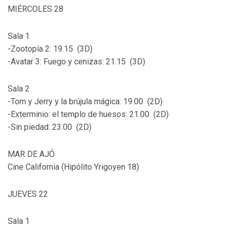
MIÉRCOLES 28
Sala 1
-Zootopía 2: 19.15 (3D)
-Avatar 3: Fuego y cenizas: 21.15 (3D)
Sala 2
-Tom y Jerry y la brújula mágica: 19.00 (2D)
-Exterminio: el templo de huesos: 21.00 (2D)
-Sin piedad: 23.00 (2D)
MAR DE AJÓ
Cine California (Hipólito Yrigoyen 18)
JUEVES 22
Sala 1