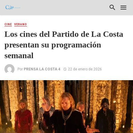
CINE
VERANO
Los cines del Partido de La Costa
presentan su programación
semanal
Por
PRENSA LA COSTA 4
22 de enero de 2026