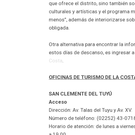
que ofrece el distrito, sino también s
culturales y artísticas y el programa 
menos”, además de interiorizarse sobr
obligada.
Otra alternativa para encontrar la in
estos días de descanso, es ingresar 
Costa
.
OFICINAS DE TURISMO DE LA COST
SAN CLEMENTE DEL TUYÚ
Acceso
Dirección: Av. Talas del Tuyu y Av. XV.
Número de teléfono: (02252) 43-071
Horario de atención: de lunes a vier
a 19.00.