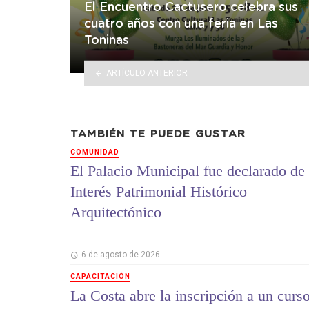
El Encuentro Cactusero celebra sus
cuatro años con una feria en Las
Toninas
ARTÍCULO ANTERIOR
TAMBIÉN TE PUEDE GUSTAR
COMUNIDAD
El Palacio Municipal fue declarado de
Interés Patrimonial Histórico
Arquitectónico
6 de agosto de 2026
CAPACITACIÓN
La Costa abre la inscripción a un curs