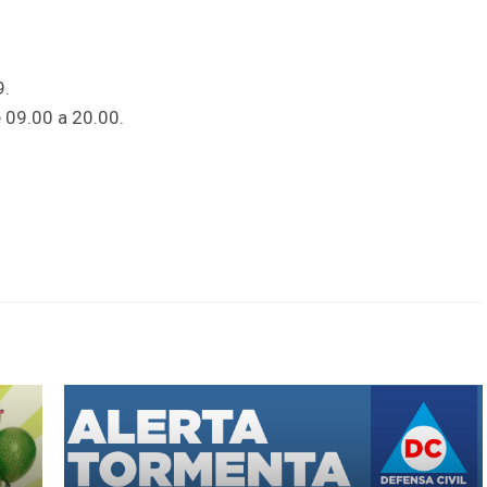
9.
e 09.00 a 20.00.
r