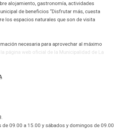
obre alojamiento, gastronomía, actividades
municipal de beneficios “Disfrutar más, cuesta
e los espacios naturales que son de visita
formación necesaria para aprovechar al máximo
a
la página web oficial de la Municipalidad de La
A
8.
nes de 09.00 a 15.00 y sábados y domingos de 09.00