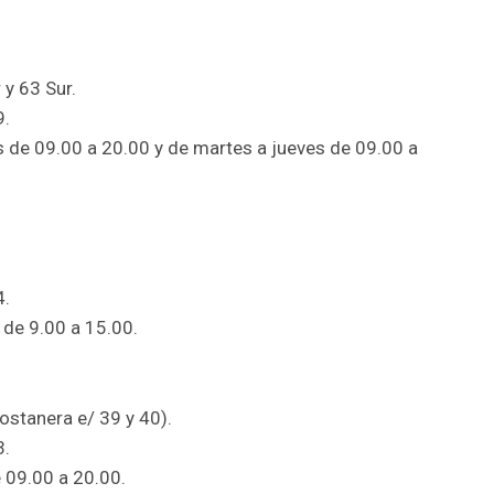
 y 63 Sur.
9.
es de 09.00 a 20.00 y de martes a jueves de 09.00 a
4.
 de 9.00 a 15.00.
ostanera e/ 39 y 40).
3.
e 09.00 a 20.00.