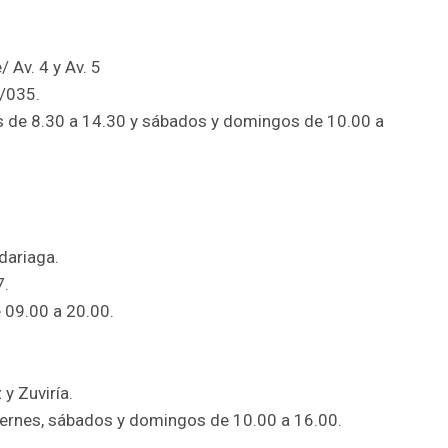
 Av. 4 y Av. 5
/035.
es de 8.30 a 14.30 y sábados y domingos de 10.00 a
dariaga.
7.
e 09.00 a 20.00.
y Zuviría.
viernes, sábados y domingos de 10.00 a 16.00.