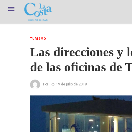
TURISMO
Las direcciones y 
de las oficinas de
Por
19 de julio de 2018