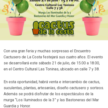
Con una gran feria y muchas sorpresas el Encuentro
Cactusero de La Costa festejará sus cuatro años. El evento
se desarrollará este sábado 21 de julio, de 15.00 a 18.00,
en el Centro Cultural Las Toninas, ubicado en calle 7 y 38.
En esta oportunidad, habrá venta e intercambio de cactus,
suculentas, plantas, artesanías, diseño cactusero y sorteos.
Además se podrá disfrutar de los espectáculos de la
murga “Los Iluminados de la 3” y las Bastoneras del Mar
Guardia y Honor.