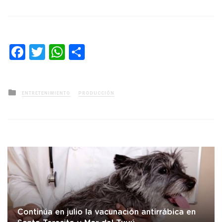
Facebook
Twitter
WhatsApp
Compartir
Posted
ENTRETENIMIENTO
PRODUCCIÓN
in
Continúa en julio la vacunación antirrábica en