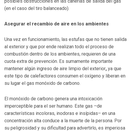
posibles obstrucciones en las cañerías de salida del gas
(en el caso del tiro balanceado).
Asegurar el recambio de aire en los ambientes
Una vez en funcionamiento, las estufas que no tienen salida
al exterior y que por ende realizan todo el proceso de
combustión dentro de los ambientes, requieren de una
cuota extra de prevención. Es sumamente importante
mantener algún ingreso de aire limpio del exterior
,
ya que
este tipo de calefactores consumen el oxígeno y liberan en
su lugar el gas monóxido de carbono.
El monóxido de carbono genera una intoxicación
imperceptible para el ser humano. Este gas –de
características incoloras, inodoras e insípidas– en una
concentración alta conduce a la muerte de la persona. Por
su peligrosidad y su dificultad para advertirlo, es imperiosa