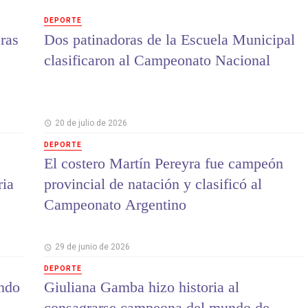
DEPORTE
ras
Dos patinadoras de la Escuela Municipal
clasificaron al Campeonato Nacional
20 de julio de 2026
DEPORTE
El costero Martín Pereyra fue campeón
ria
provincial de natación y clasificó al
Campeonato Argentino
29 de junio de 2026
DEPORTE
ndo
Giuliana Gamba hizo historia al
consagrarse campeona del mundo de