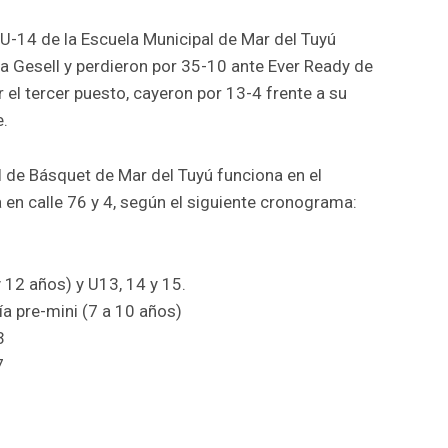
s U-14 de la Escuela Municipal de Mar del Tuyú
la Gesell y perdieron por 35-10 ante Ever Ready de
r el tercer puesto, cayeron por 13-4 frente a su
e.
l de Básquet de Mar del Tuyú funciona en el
 en calle 76 y 4, según el siguiente cronograma:
 12 años) y U13, 14 y 15.
a pre-mini (7 a 10 años)
3
7
r