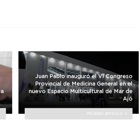
Juan Pablo inauguró el VI Congreso
Provincial de Medicina General en el
ra
nuevo Espacio Multicultural de Mar de
Ajó
PRÓXIMO ARTÍCULO