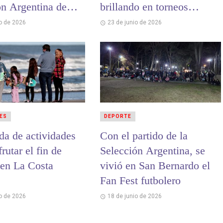
ón Argentina de
brillando en torneos
andball
nacionales e
io de 2026
23 de junio de 2026
internacionales
ES
DEPORTE
da de actividades
Con el partido de la
frutar el fin de
Selección Argentina, se
en La Costa
vivió en San Bernardo el
Fan Fest futbolero
io de 2026
18 de junio de 2026