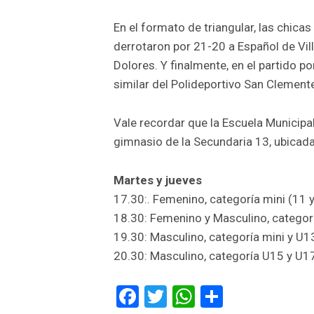
En el formato de triangular, las chica
derrotaron por 21-20 a Español de Vil
Dolores. Y finalmente, en el partido po
similar del Polideportivo San Clement
Vale recordar que la Escuela Municipa
gimnasio de la Secundaria 13, ubicada
Martes y jueves
17.30:. Femenino, categoría mini (11 y
18.30: Femenino y Masculino, categorí
19.30: Masculino, categoría mini y U1
20.30: Masculino, categoría U15 y U1
Facebook
Twitter
WhatsApp
Comparti