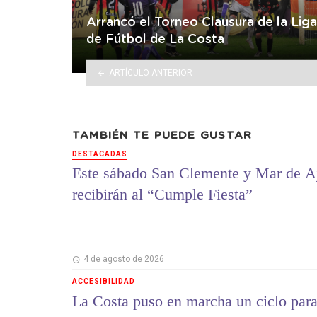
Arrancó el Torneo Clausura de la Liga
de Fútbol de La Costa
ARTÍCULO ANTERIOR
TAMBIÉN TE PUEDE GUSTAR
DESTACADAS
Este sábado San Clemente y Mar de A
recibirán al “Cumple Fiesta”
4 de agosto de 2026
ACCESIBILIDAD
La Costa puso en marcha un ciclo par