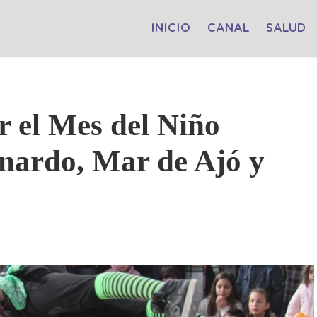
INICIO
CANAL
SALUD
r el Mes del Niño
rnardo, Mar de Ajó y