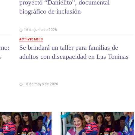
proyectó “Danielito”, documental
biográfico de inclusión
16 de junio de 2026
ACTIVIDADES
rno:
Se brindará un taller para familias de
y
adultos con discapacidad en Las Toninas
18 de mayo de 2026