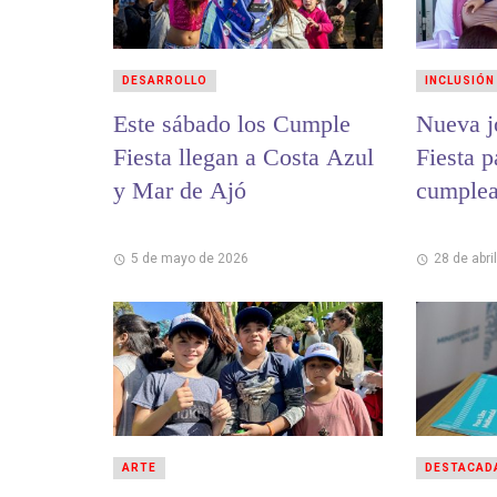
DESARROLLO
INCLUSIÓN
Este sábado los Cumple
Nueva j
Fiesta llegan a Costa Azul
Fiesta p
y Mar de Ajó
cumplea
5 de mayo de 2026
28 de abri
ARTE
DESTACAD