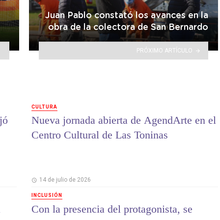
Juan Pablo constató los avances en la
obra de la colectora de San Bernardo
PRÓXIMO ARTÍCULO
CULTURA
jó
Nueva jornada abierta de AgendArte en el
Centro Cultural de Las Toninas
14 de julio de 2026
INCLUSIÓN
a
Con la presencia del protagonista, se