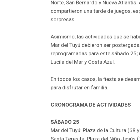
Norte, San Bernardo y Nueva Atlantis. A
compartieron una tarde de juegos, es
sorpresas.
Asimismo, las actividades que se hab
Mar del Tuyú debieron ser postergada
reprogramadas para este sábado 25; m
Lucila del Mar y Costa Azul.
En todos los casos, la fiesta se desa
para disfrutar en familia.
CRONOGRAMA DE ACTIVIDADES
SÁBADO 25
Mar del Tuyú: Plaza de la Cultura (68 y
Santa Teresita: Plaza del Niño Jesús (