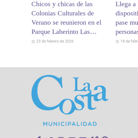
Chicos y chicas de las
Llega a
Colonias Culturales de
disposit
Verano se reunieron en el
pase mu
Parque Laberinto Las
persona
Toninas
23 de febrero de 2026
18 de feb