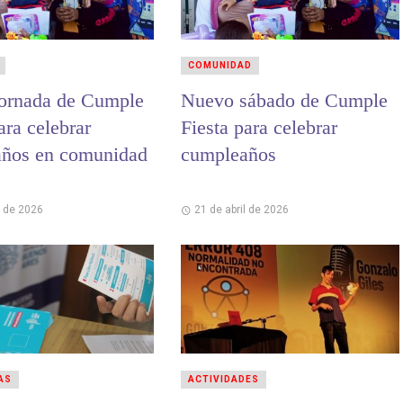
COMUNIDAD
ornada de Cumple
Nuevo sábado de Cumple
ara celebrar
Fiesta para celebrar
ños en comunidad
cumpleaños
l de 2026
21 de abril de 2026
AS
ACTIVIDADES