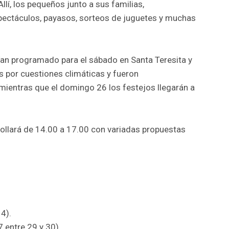
llí, los pequeños junto a sus familias,
pectáculos, payasos, sorteos de juguetes y muchas
ían programado para el sábado en Santa Teresita y
s por cuestiones climáticas y fueron
ientras que el domingo 26 los festejos llegarán a
rrollará de 14.00 a 17.00 con variadas propuestas
 4).
7 entre 29 y 30).