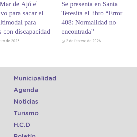
 Mar de Ajó el
Se presenta en Santa
ivo para sacar el
Teresita el libro “Error
ltimodal para
408: Normalidad no
s con discapacidad
encontrada”
rero de 2026
2 de febrero de 2026
Municipalidad
Agenda
Noticias
Turismo
H.C.D
Boletín