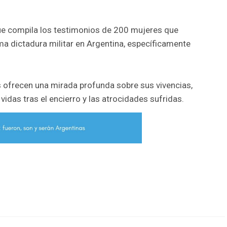
ue compila los testimonios de 200 mujeres que
ima dictadura militar en Argentina, específicamente
s ofrecen una mirada profunda sobre sus vivencias,
vidas tras el encierro y las atrocidades sufridas.
r