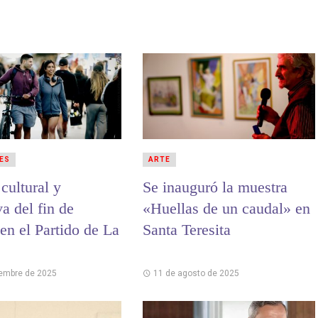
ES
ARTE
cultural y
Se inauguró la muestra
va del fin de
«Huellas de un caudal» en
en el Partido de La
Santa Teresita
iembre de 2025
11 de agosto de 2025