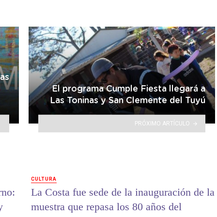
ras
El programa Cumple Fiesta llegará a
Las Toninas y San Clemente del Tuyú
PRÓXIMO ARTÍCULO
CULTURA
rno:
La Costa fue sede de la inauguración de la
y
muestra que repasa los 80 años del