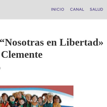
INICIO
CANAL
SALUD
 “Nosotras en Libertad»
n Clemente
4