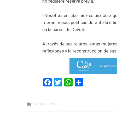
no requiere reserva previa.
«Nosotras en Libertad» es una obra q
fueron presas políticas durante la últ
en la cárcel de Devoto.
A través de sus relatos, estas mujere
reflexiones y la reconstrucción de sus 
Facebook
Twitter
WhatsApp
Comparti
Posted
EXPOSICIONES
in