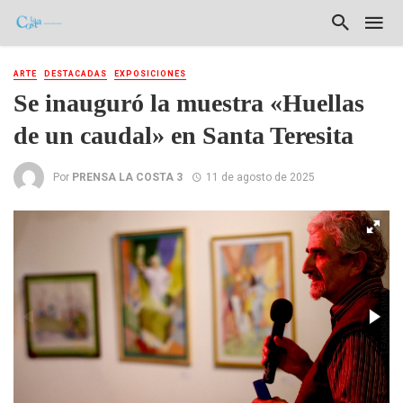
ARTE
DESTACADAS
EXPOSICIONES
Se inauguró la muestra «Huellas
de un caudal» en Santa Teresita
Por
PRENSA LA COSTA 3
11 de agosto de 2025