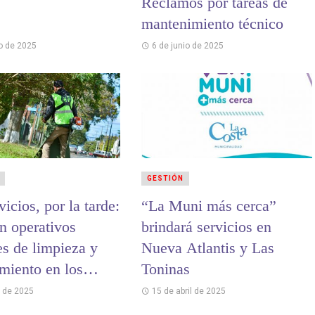
Reclamos por tareas de
mantenimiento técnico
io de 2025
6 de junio de 2025
GESTIÓN
icios, por la tarde:
“La Muni más cerca”
n operativos
brindará servicios en
es de limpieza y
Nueva Atlantis y Las
miento en los
Toninas
l de 2025
15 de abril de 2025