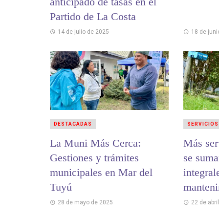
anticipado de tasas en el
Partido de La Costa
14 de julio de 2025
18 de jun
DESTACADAS
SERVICIOS
La Muni Más Cerca:
Más serv
Gestiones y trámites
se suma
municipales en Mar del
integral
Tuyú
manteni
barrios
28 de mayo de 2025
22 de abri