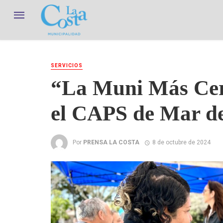
SERVICIOS
“La Muni Más Cerc
el CAPS de Mar d
Por
PRENSA LA COSTA
8 de octubre de 2024