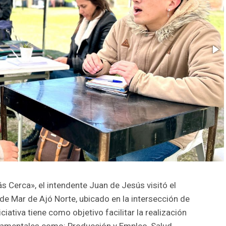
 Cerca», el intendente Juan de Jesús visitó el
de Mar de Ajó Norte, ubicado en la intersección de
ciativa tiene como objetivo facilitar la realización
damentales como: Producción y Empleo, Salud,