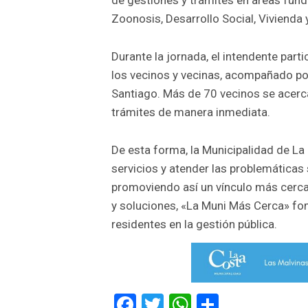
Zoonosis, Desarrollo Social, Vivienda y
Durante la jornada, el intendente part
los vecinos y vecinas, acompañado po
Santiago. Más de 70 vecinos se acerc
trámites de manera inmediata.
De esta forma, la Municipalidad de L
servicios y atender las problemáticas
promoviendo así un vínculo más cerc
y soluciones, «La Muni Más Cerca» fom
residentes en la gestión pública.
Facebook
Twitter
WhatsApp
Comparti