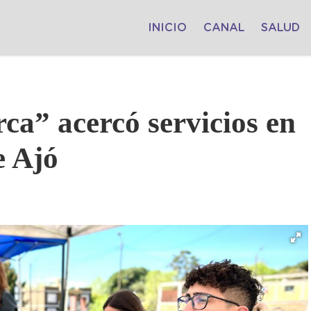
INICIO
CANAL
SALUD
a” acercó servicios en
e Ajó