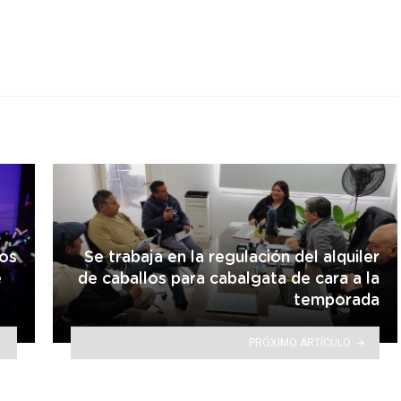
cos
Se trabaja en la regulación del alquiler
é
de caballos para cabalgata de cara a la
temporada
PRÓXIMO ARTÍCULO