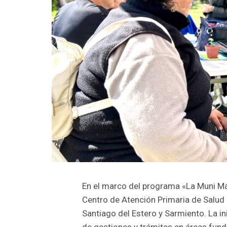
En el marco del programa «La Muni Más
Centro de Atención Primaria de Salud 
Santiago del Estero y Sarmiento. La ini
de gestiones y trámites en áreas fun