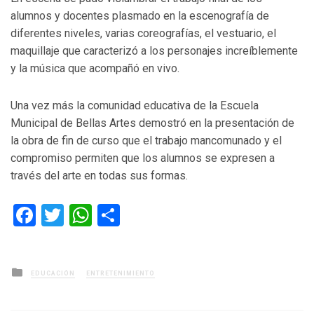
alumnos y docentes plasmado en la escenografía de
diferentes niveles, varias coreografías, el vestuario, el
maquillaje que caracterizó a los personajes increíblemente
y la música que acompañó en vivo.
Una vez más la comunidad educativa de la Escuela
Municipal de Bellas Artes demostró en la presentación de
la obra de fin de curso que el trabajo mancomunado y el
compromiso permiten que los alumnos se expresen a
través del arte en todas sus formas.
Facebook
Twitter
WhatsApp
Compartir
Posted
EDUCACIÓN
ENTRETENIMIENTO
in