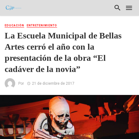
EDUCACIÓN
ENTRETENIMIENTO
La Escuela Municipal de Bellas
Artes cerró el año con la
presentación de la obra “El
cadáver de la novia”
Por
21 de diciembre de 2017