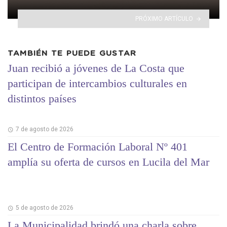
PRÓXIMO ARTÍCULO
TAMBIÉN TE PUEDE GUSTAR
Juan recibió a jóvenes de La Costa que
participan de intercambios culturales en
distintos países
7 de agosto de 2026
El Centro de Formación Laboral Nº 401
amplía su oferta de cursos en Lucila del Mar
5 de agosto de 2026
La Municipalidad brindó una charla sobre