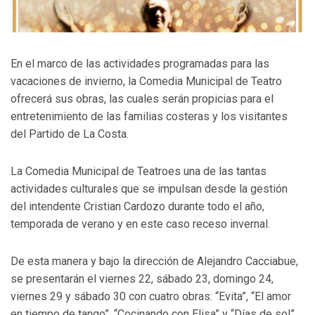
En el marco de las actividades programadas para las
vacaciones de invierno, la Comedia Municipal de Teatro
ofrecerá sus obras, las cuales serán propicias para el
entretenimiento de las familias costeras y los visitantes
del Partido de La Costa.
La Comedia Municipal de Teatroes una de las tantas
actividades culturales que se impulsan desde la gestión
del intendente Cristian Cardozo durante todo el año,
temporada de verano y en este caso receso invernal.
De esta manera y bajo la dirección de Alejandro Cacciabue,
se presentarán el viernes 22, sábado 23, domingo 24,
viernes 29 y sábado 30 con cuatro obras: “Evita”, “El amor
en tiempo de tango”, “Cocinando con Elisa” y “Días de sol”.