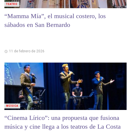
TEATRO
“Mamma Mía”, el musical costero, los
sábados en San Bernardo
11 de febrero de 2026
MÚSICA
“Cinema Lírico”: una propuesta que fusiona
música y cine llega a los teatros de La Costa