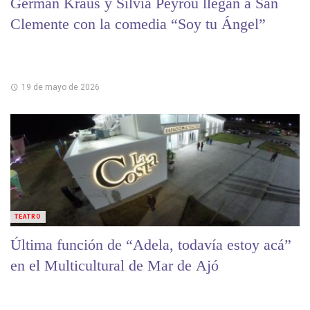
Germán Kraus y Silvia Peyrou llegan a San
Clemente con la comedia “Soy tu Ángel”
19 de mayo de 2026
TEATRO
Última función de “Adela, todavía estoy acá”
en el Multicultural de Mar de Ajó