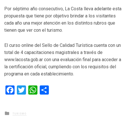
Por séptimo año consecutivo, La Costa lleva adelante esta
propuesta que tiene por objetivo brindar a los visitantes
cada año una mejor atención en los distintos rubros que
tienen que ver con el turismo.
El curso online del Sello de Calidad Turística cuenta con un
total de 4 capacitaciones magistrales a través de
www.lacosta.gob.ar con una evaluación final para acceder a
la certificación oficial, cumpliendo con los requisitos del
programa en cada establecimiento.
Facebook
Twitter
WhatsApp
Compartir
Posted
TURISMO
in