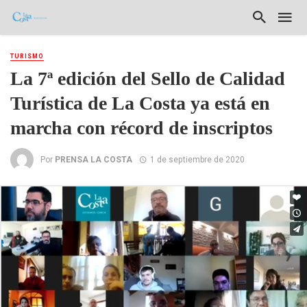
TURISMO
La 7ª edición del Sello de Calidad
Turística de La Costa ya está en
marcha con récord de inscriptos
Por
PRENSA LA COSTA
1 de septiembre de 2020