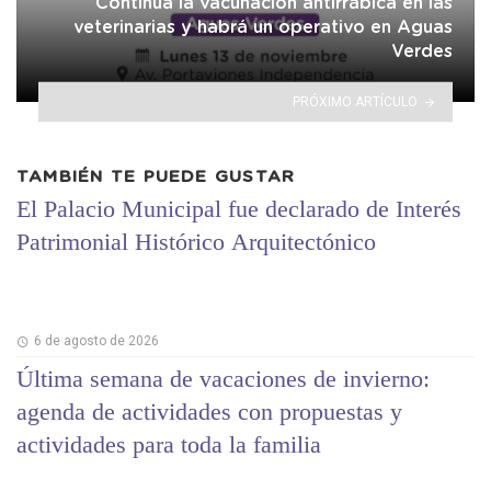
Continúa la vacunación antirrábica en las
veterinarias y habrá un operativo en Aguas
Verdes
PRÓXIMO ARTÍCULO
TAMBIÉN TE PUEDE GUSTAR
El Palacio Municipal fue declarado de Interés
Patrimonial Histórico Arquitectónico
6 de agosto de 2026
Última semana de vacaciones de invierno:
agenda de actividades con propuestas y
actividades para toda la familia