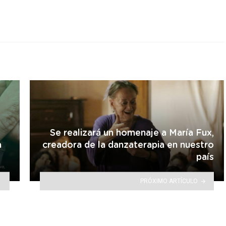
Se realizará un homenaje a María Fux,
a
creadora de la danzaterapia en nuestro
país
PRÓXIMO ARTÍCULO