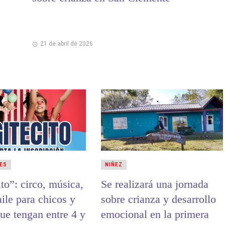
21 de abril de 2026
ES
NIÑEZ
to”: circo, música,
Se realizará una jornada
aile para chicos y
sobre crianza y desarrollo
ue tengan entre 4 y
emocional en la primera