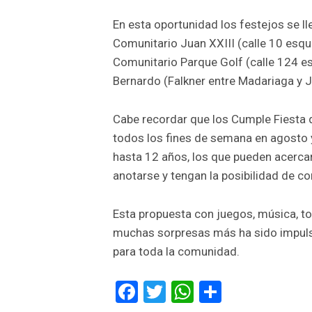
En esta oportunidad los festejos se l
Comunitario Juan XXIII (calle 10 esqui
Comunitario Parque Golf (calle 124 e
Bernardo (Falkner entre Madariaga y J
Cabe recordar que los Cumple Fiesta 
todos los fines de semana en agosto 
hasta 12 años, los que pueden acerca
anotarse y tengan la posibilidad de c
Esta propuesta con juegos, música, tor
muchas sorpresas más ha sido impulsa
para toda la comunidad.
Facebook
Twitter
WhatsApp
Comparti