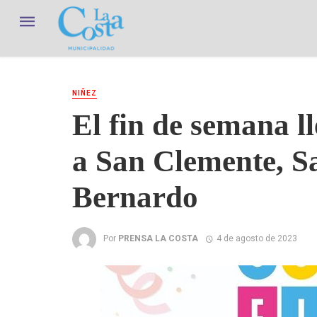
NIÑEZ
El fin de semana l
a San Clemente, Sa
Bernardo
Por
PRENSA LA COSTA
4 de agosto de 2023