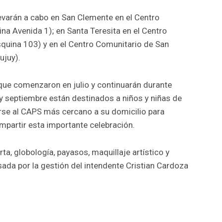
levarán a cabo en San Clemente en el Centro
na Avenida 1); en Santa Teresita en el Centro
squina 103) y en el Centro Comunitario de San
ujuy).
que comenzaron en julio y continuarán durante
y septiembre están destinados a niños y niñas de
rse al CAPS más cercano a su domicilio para
ompartir esta importante celebración.
ta, globología, payasos, maquillaje artístico y
da por la gestión del intendente Cristian Cardoza
r