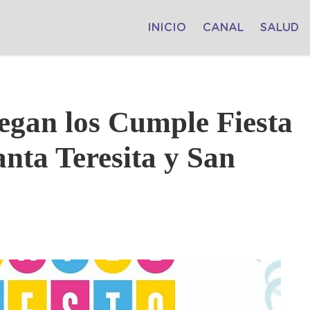
INICIO
CANAL
SALUD
legan los Cumple Fiesta
nta Teresita y San