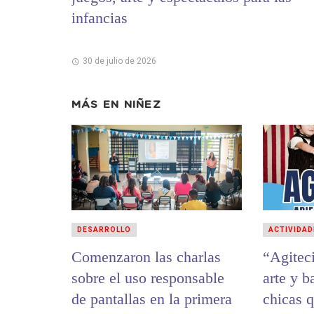
infancias
30 de julio de 2026
MÁS EN
NIÑEZ
DESARROLLO
ACTIVIDAD
Comenzaron las charlas
“Agiteci
sobre el uso responsable
arte y b
de pantallas en la primera
chicas q