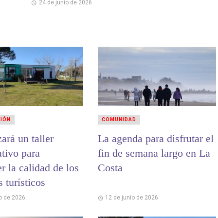
24 de junio de 2026
CIÓN
COMUNIDAD
zará un taller
La agenda para disfrutar el
ativo para
fin de semana largo en La
er la calidad de los
Costa
s turísticos
io de 2026
12 de junio de 2026