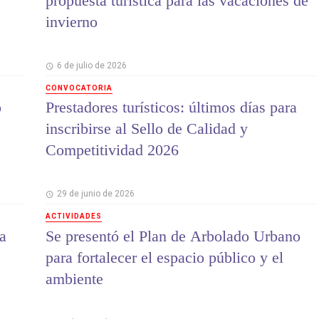
propuesta turística para las vacaciones de
invierno
6 de julio de 2026
CONVOCATORIA
o
Prestadores turísticos: últimos días para
inscribirse al Sello de Calidad y
Competitividad 2026
29 de junio de 2026
ACTIVIDADES
a
Se presentó el Plan de Arbolado Urbano
para fortalecer el espacio público y el
ambiente