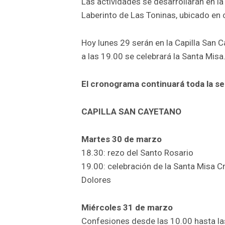
Las actividades se desarrollarán en la 
Laberinto de Las Toninas, ubicado en c
Hoy lunes 29 serán en la Capilla San C
a las 19.00 se celebrará la Santa Misa
El cronograma continuará toda la s
CAPILLA SAN CAYETANO
Martes 30 de marzo
18.30: rezo del Santo Rosario
19.00: celebración de la Santa Misa C
Dolores
Miércoles 31 de marzo
Confesiones desde las 10.00 hasta la