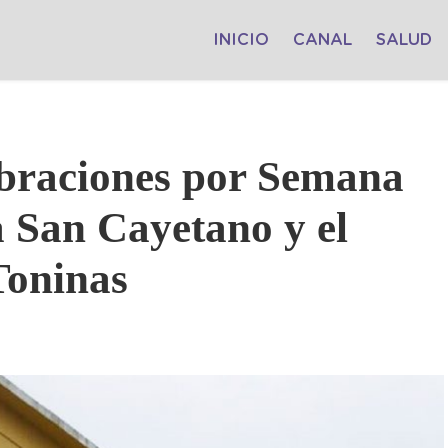
INICIO
CANAL
SALUD
ebraciones por Semana
a San Cayetano y el
Toninas