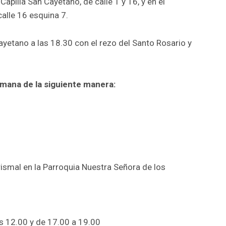
Capilla San Cayetano, de calle 1 y 16, y en el
alle 16 esquina 7.
ayetano a las 18.30 con el rezo del Santo Rosario y
.
emana de la siguiente manera:
rismal en la Parroquia Nuestra Señora de los
s 12.00 y de 17.00 a 19.00