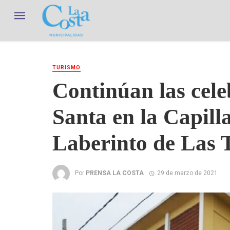
TURISMO
Continúan las cel
Santa en la Capill
Laberinto de Las 
Por
PRENSA LA COSTA
29 de marzo de 2021