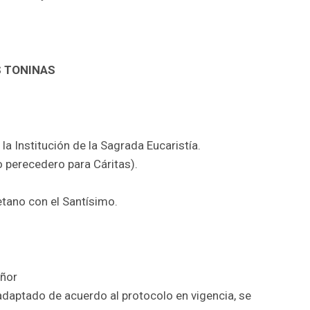
S TONINAS
 Institución de la Sagrada Eucaristía.
no perecedero para Cáritas).
etano con el Santísimo.
eñor
adaptado de acuerdo al protocolo en vigencia, se