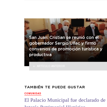
San Juan: Cristian se reunió con el
gobernador Sergio Uñac y firmó
convenios de promoción turística y
productiva
ARTÍCULO ANTERIOR
TAMBIÉN TE PUEDE GUSTAR
COMUNIDAD
El Palacio Municipal fue declarado de