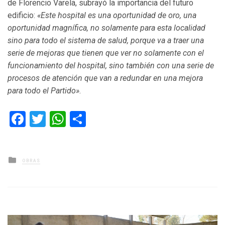
de Florencio Varela, subrayó la importancia del futuro
edificio:
«Este hospital es una oportunidad de oro, una
oportunidad magnífica, no solamente para esta localidad
sino para todo el sistema de salud, porque va a traer una
serie de mejoras que tienen que ver no solamente con el
funcionamiento del hospital, sino también con una serie de
procesos de atención que van a redundar en una mejora
para todo el Partido»
.
Facebook
Twitter
WhatsApp
Compartir
Posted
OBRAS
in