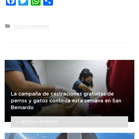
Facebook
Twitter
WhatsApp
Compartir
Posted
DERECHOS HUMANOS
in
La campaña de castraciones gratuitas de
perros y gatos continúa esta semana en San
Bernardo
ARTÍCULO ANTERIOR