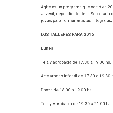
Agite es un programa que nació en 201
Juvenil, dependiente de la Secretaría d
joven, para formar artistas integrales,
LOS TALLERES PARA 2016
Lunes
Tela y acrobacia de 17.30 a 19.30 hs.
Arte urbano infantil de 17.30 a 19.30 
Danza de 18.00 a 19.00 hs.
Tela y Acrobacia de 19.30 a 21.00 hs.