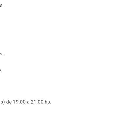
s.
s.
.
os) de 19.00 a 21.00 hs.