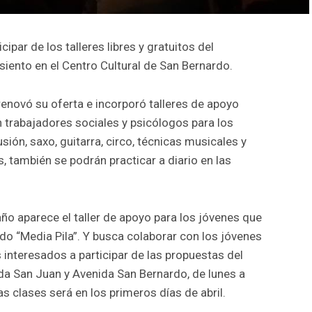
icipar de los talleres libres y gratuitos del
asiento en el Centro Cultural de San Bernardo.
renovó su oferta e incorporó talleres de apoyo
 trabajadores sociales y psicólogos para los
sión, saxo, guitarra, circo, técnicas musicales y
as, también se podrán practicar a diario en las
ño aparece el taller de apoyo para los jóvenes que
do “Media Pila”. Y busca colaborar con los jóvenes
 interesados a participar de las propuestas del
da San Juan y Avenida San Bernardo, de lunes a
las clases será en los primeros días de abril.