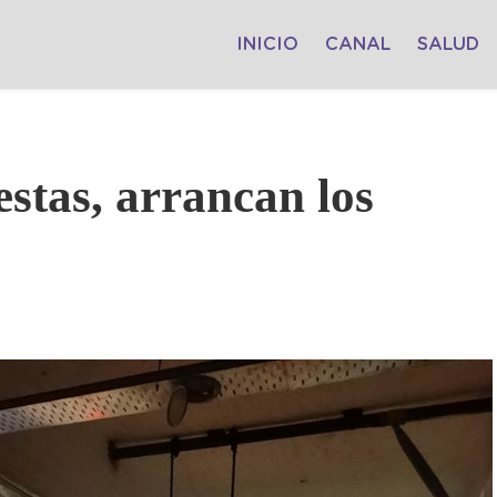
INICIO
CANAL
SALUD
stas, arrancan los