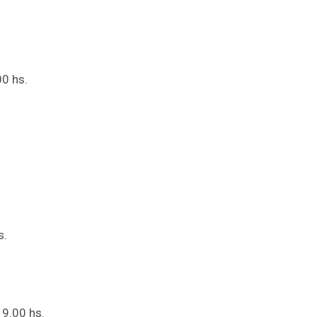
00 hs.
s.
19.00 hs.