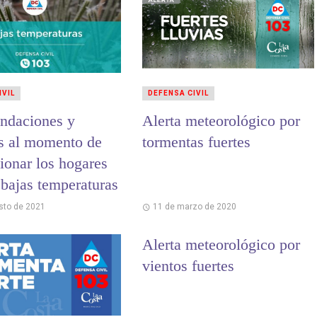
IVIL
DEFENSA CIVIL
ndaciones y
Alerta meteorológico por
s al momento de
tormentas fuertes
ionar los hogares
 bajas temperaturas
sto de 2021
11 de marzo de 2020
Alerta meteorológico por
vientos fuertes