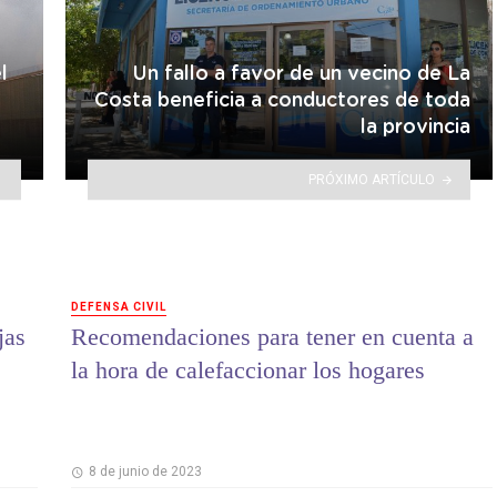
l
Un fallo a favor de un vecino de La
e
Costa beneficia a conductores de toda
la provincia
PRÓXIMO ARTÍCULO
DEFENSA CIVIL
jas
Recomendaciones para tener en cuenta a
la hora de calefaccionar los hogares
8 de junio de 2023