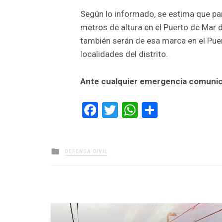
Según lo informado, se estima que par
metros de altura en el Puerto de Mar d
también serán de esa marca en el Pue
localidades del distrito.
Ante cualquier emergencia comunic
Facebook
Twitter
WhatsApp
Comparti
Posted
DEFENSA CIVIL
in