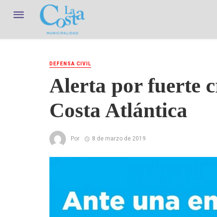
DEFENSA CIVIL
Alerta por fuerte c
Costa Atlántica
Por
8 de marzo de 2019