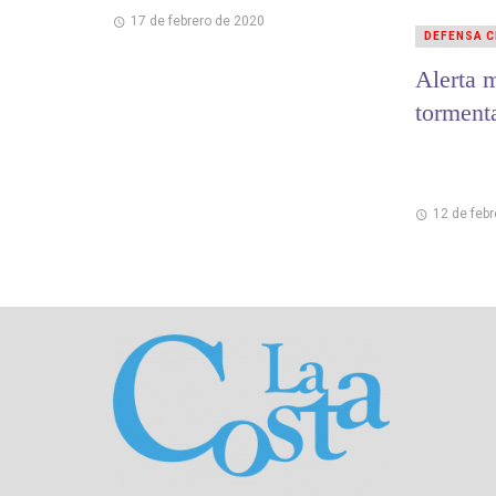
17 de febrero de 2020
DEFENSA C
Alerta 
tormenta
12 de feb