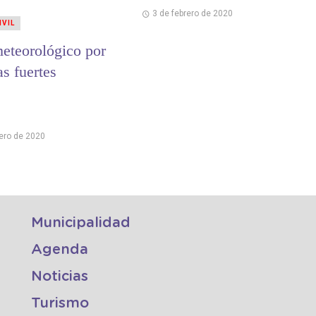
3 de febrero de 2020
IVIL
meteorológico por
s fuertes
rero de 2020
Municipalidad
Agenda
Noticias
Turismo