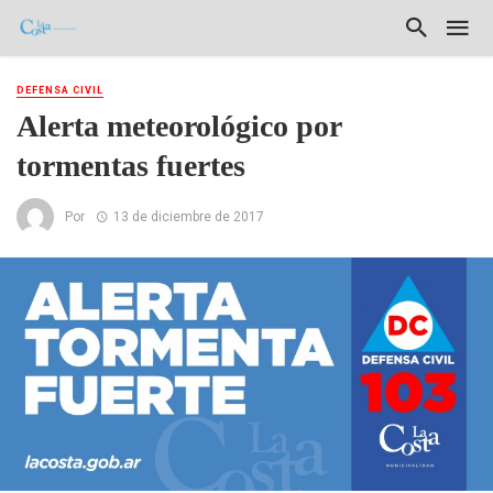
DEFENSA CIVIL
Alerta meteorológico por
tormentas fuertes
Por
13 de diciembre de 2017