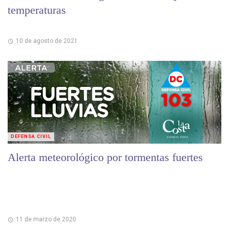
temperaturas
10 de agosto de 2021
DEFENSA CIVIL
Alerta meteorológico por tormentas fuertes
11 de marzo de 2020