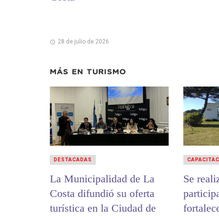
28 de julio de 2026
MÁS EN
TURISMO
DESTACADAS
CAPACITA
La Municipalidad de La
Se reali
Costa difundió su oferta
particip
turística en la Ciudad de
fortalec