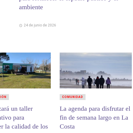
ambiente
24 de junio de 2026
CIÓN
COMUNIDAD
zará un taller
La agenda para disfrutar el
ativo para
fin de semana largo en La
er la calidad de los
Costa