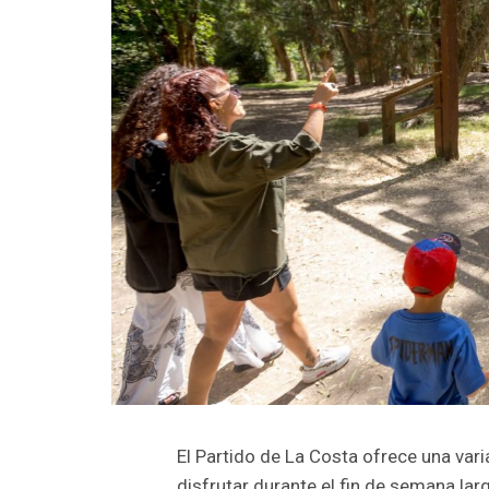
El Partido de La Costa ofrece una var
disfrutar durante el fin de semana larg