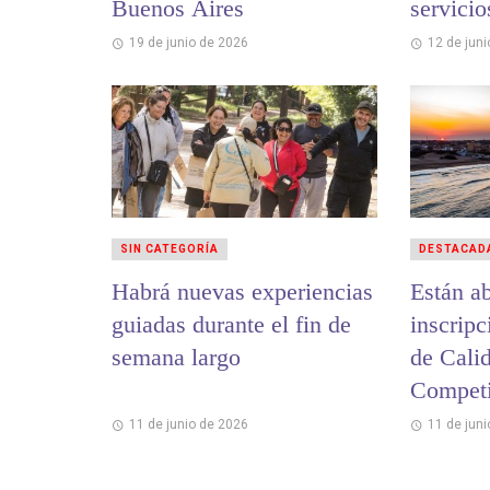
Buenos Aires
servicio
19 de junio de 2026
12 de jun
SIN CATEGORÍA
DESTACAD
Habrá nuevas experiencias
Están ab
guiadas durante el fin de
inscripc
semana largo
de Cali
Competi
2026
11 de junio de 2026
11 de jun