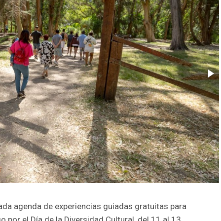
iada agenda de experiencias guiadas gratuitas para
o por el Día de la Diversidad Cultural, del 11 al 13