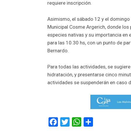
requiere inscripción.
Asimismo, el sábado 12 y el domingo 1
Municipal Cosme Argerich, donde los 
especies nativas y su importancia en 
para las 10.30 hs, con un punto de pa
Bernardo.
Para todas las actividades, se sugier
hidratación, y presentarse cinco minut
actividades se suspenderán en caso de
Facebook
Twitter
WhatsApp
Comparti