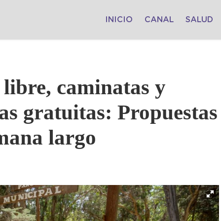
INICIO
CANAL
SALUD
 libre, caminatas y
as gratuitas: Propuestas
emana largo