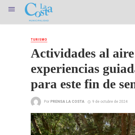
TURISMO
Actividades al aire
experiencias guiad
para este fin de s
Por
PRENSA LA COSTA
9 de octubre de 2024