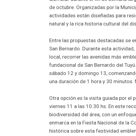
de octubre. Organizadas por la Municip
actividades están diseñadas para resi
natural y la rica historia cultural del di
Entre las propuestas destacadas se e
San Bernardo. Durante esta actividad, 
local, recorrer las avenidas más embl
fundacional de San Bernardo del Tuyú. 
sábado 12 y domingo 13, comenzando 
una duración de 1 hora y 30 minutos. N
Otra opción es la visita guiada por el
viernes 11 a las 10.30 hs. En este rec
biodiversidad del área, con un enfoque
enmarca en la Fiesta Nacional de la Co
histórica sobre esta festividad emble