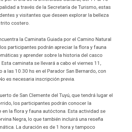
alidad a través de la Secretaría de Turismo, estas
dentes y visitantes que deseen explorar la belleza
strito costero.
ncuentra la Caminata Guiada por el Camino Natural
los participantes podrán apreciar la flora y fauna
emáticas y aprender sobre la historia del casco
Esta caminata se llevará a cabo el viernes 11,
a las 10.30 hs en el Parador San Bernardo, con
o es necesaria inscripción previa.
 puerto de San Clemente del Tuyú, que tendrá lugar el
orrido, los participantes podrán conocer la
 en la flora y fauna autóctona. Esta actividad se
rvina Negra, lo que también incluirá una reseña
mática. La duración es de 1 hora y tampoco