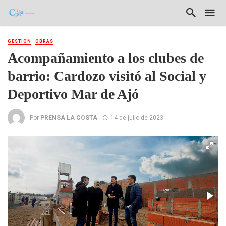
GESTIÓN
OBRAS
Acompañamiento a los clubes de
barrio: Cardozo visitó al Social y
Deportivo Mar de Ajó
Por
PRENSA LA COSTA
14 de julio de 2023