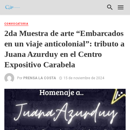
CONVOCATORIA
2da Muestra de arte “Embarcados
en un viaje anticolonial”: tributo a
Juana Azurduy en el Centro
Expositivo Carabela
Por
PRENSA LA COSTA
15 de noviembre de 2024