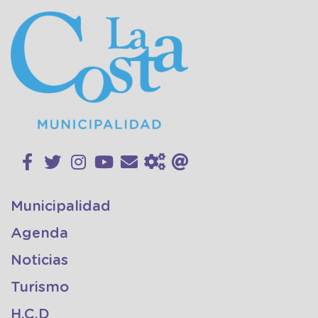
Municipalidad
Agenda
Noticias
Turismo
H.C.D