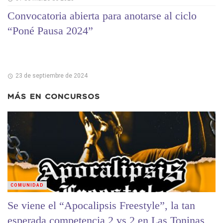
Convocatoria abierta para anotarse al ciclo
“Poné Pausa 2024”
23 de septiembre de 2024
MÁS EN
CONCURSOS
COMUNIDAD
Se viene el “Apocalipsis Freestyle”, la tan
esperada competencia 2 vs 2 en Las Toninas