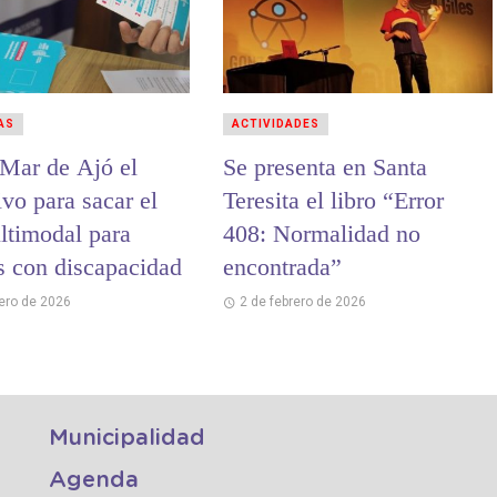
AS
ACTIVIDADES
 Mar de Ajó el
Se presenta en Santa
ivo para sacar el
Teresita el libro “Error
ltimodal para
408: Normalidad no
s con discapacidad
encontrada”
rero de 2026
2 de febrero de 2026
Municipalidad
Agenda