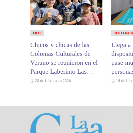
ARTE
DESTACAD
Chicos y chicas de las
Llega a
Colonias Culturales de
disposit
Verano se reunieron en el
pase mu
Parque Laberinto Las
persona
Toninas
23 de febrero de 2026
18 de feb