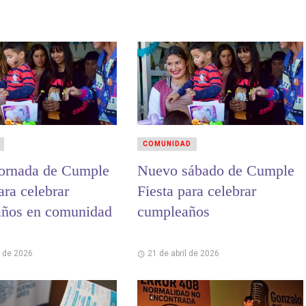
COMUNIDAD
ornada de Cumple
Nuevo sábado de Cumple
ara celebrar
Fiesta para celebrar
ños en comunidad
cumpleaños
l de 2026
21 de abril de 2026