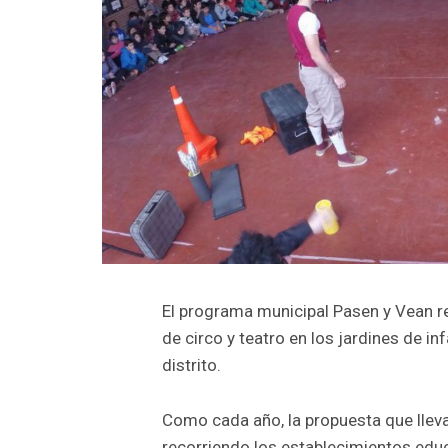
El programa municipal Pasen y Vean ret
de circo y teatro en los jardines de in
distrito.
Como cada año, la propuesta que lleva 
recorriendo los establecimientos educ