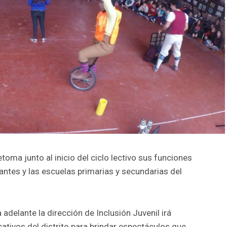
oma junto al inicio del ciclo lectivo sus funciones
fantes y las escuelas primarias y secundarias del
adelante la dirección de Inclusión Juvenil irá
ativos del distrito para brindar espectáculos que