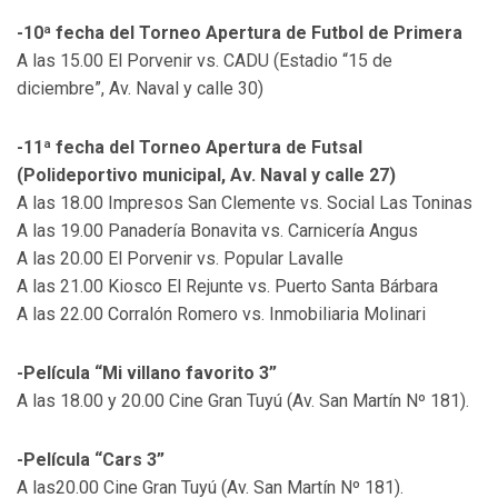
-10ª fecha del Torneo Apertura de Futbol de Primera
A las 15.00 El Porvenir vs. CADU (Estadio “15 de
diciembre”, Av. Naval y calle 30)
-11ª fecha del Torneo Apertura de Futsal
(Polideportivo municipal, Av. Naval y calle 27)
A las 18.00 Impresos San Clemente vs. Social Las Toninas
A las 19.00 Panadería Bonavita vs. Carnicería Angus
A las 20.00 El Porvenir vs. Popular Lavalle
A las 21.00 Kiosco El Rejunte vs. Puerto Santa Bárbara
A las 22.00 Corralón Romero vs. Inmobiliaria Molinari
-Película “Mi villano favorito 3”
A las 18.00 y 20.00 Cine Gran Tuyú (Av. San Martín Nº 181).
-Película “Cars 3”
A las20.00 Cine Gran Tuyú (Av. San Martín Nº 181).