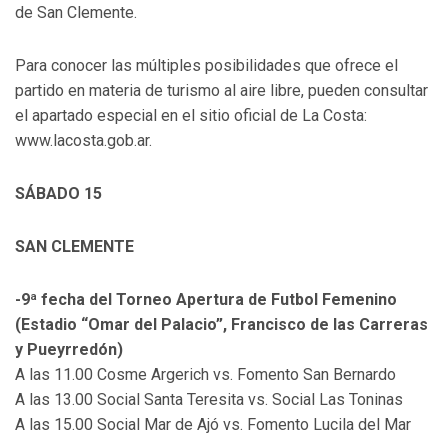
de San Clemente.
Para conocer las múltiples posibilidades que ofrece el
partido en materia de turismo al aire libre, pueden consultar
el apartado especial en el sitio oficial de La Costa:
www.lacosta.gob.ar.
SÁBADO 15
SAN CLEMENTE
-9ª fecha del Torneo Apertura de Futbol Femenino
(Estadio “Omar del Palacio”, Francisco de las Carreras
y Pueyrredón)
A las 11.00 Cosme Argerich vs. Fomento San Bernardo
A las 13.00 Social Santa Teresita vs. Social Las Toninas
A las 15.00 Social Mar de Ajó vs. Fomento Lucila del Mar