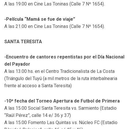
A las 19.00 en Cine Las Toninas (Calle 7 Nº 1654).
-Película “Mamá se fue de viaje”
A las 21.00 en Cine Las Toninas (Calle 7 Nº 1654).
SANTA TERESITA
-Encuentro de cantores repentistas por el Día Nacional
del Payador
A las 13.00 hs. en el Centro Tradicionalista de La Costa
(Triángulo del Tuyú (a mil metros de la ruta interbalnearia
frente al acceso a Santa Teresita)
-10ª fecha del Torneo Apertura de Futbol de Primera
A las 15.00 Social Santa Teresita vs. Sarmiento (Estadio
“Raúl Pérez”, calle 14 e/ 36 y 37)
A las 15.00 Fomento Las Quintas vs. Núcleo FC (Estadio