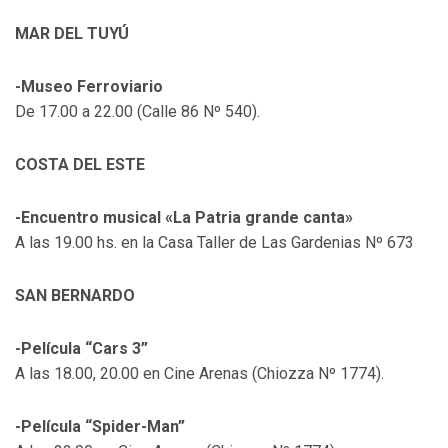
MAR DEL TUYÚ
-Museo Ferroviario
De 17.00 a 22.00 (Calle 86 Nº 540).
COSTA DEL ESTE
-Encuentro musical «La Patria grande canta»
A las 19.00 hs. en la Casa Taller de Las Gardenias Nº 673
SAN BERNARDO
-Película “Cars 3”
A las 18.00, 20.00 en Cine Arenas (Chiozza Nº 1774).
-Película “Spider-Man”