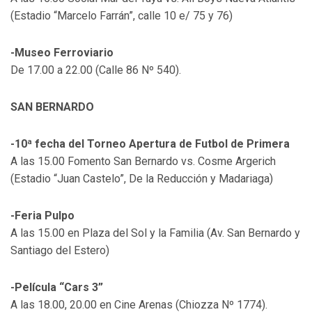
(Estadio “Marcelo Farrán”, calle 10 e/ 75 y 76)
-Museo Ferroviario
De 17.00 a 22.00 (Calle 86 Nº 540).
SAN BERNARDO
-10ª fecha del Torneo Apertura de Futbol de Primera
A las 15.00 Fomento San Bernardo vs. Cosme Argerich
(Estadio “Juan Castelo”, De la Reducción y Madariaga)
-Feria Pulpo
A las 15.00 en Plaza del Sol y la Familia (Av. San Bernardo y
Santiago del Estero)
-Película “Cars 3”
A las 18.00, 20.00 en Cine Arenas (Chiozza Nº 1774).