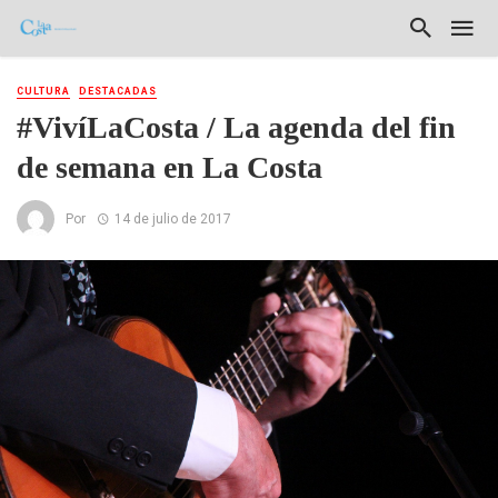
CULTURA
DESTACADAS
#VivíLaCosta / La agenda del fin
de semana en La Costa
Por
14 de julio de 2017