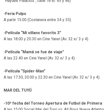
“Haydeé Palacios”, calle 16 e/ 45 y 46)
-Feria Pulpo
A partir 15.00 (Costanera entre 34 y 35).
-Película “Mi villano favorito 3”
A las 18.00 y 20.30 en Cine Yanel (Av. 32 e/ 3 y 4).
-Película “Mamá se fue de viaje”
A las 22.40 en Cine Yanel (Av. 32 e/ 3 y 4).
-Película “Spider-Man”
A las 17.30, 20.00 y 22.30 en Cine Yanel (Av. 32 e/ 3 y 4).
MAR DEL TUYÚ
-10ª fecha del Torneo Apertura de Futbol de Primera
A las 15.00 Social Mar del Tuyú vs. All Boys Nueva Atlantis