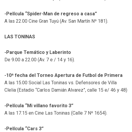
-Película “Spider-Man de regreso a casa”
A las 22.00 Cine Gran Tuyú (Av. San Martín Nº 181).
LAS TONINAS
-Parque Temático y Laberinto
De 9.00 a 22.00 (Av. 7 e / 14 y 16).
-10ª fecha del Torneo Apertura de Futbol de Primera
A las 15.00 Social Las Toninas vs. Defensores de Villa
Clelia (Estadio “Carlos Damián Alvarez”, calle 15 e/ 46 y 48)
-Película “Mi villano favorito 3”
A las 17.15 en Cine Las Toninas (Calle 7 Nº 1654).
-Película “Cars 3”