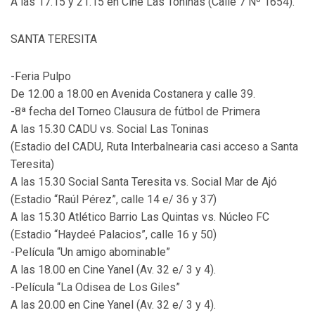
A las 17.15 y 21.15 en Cine Las Toninas (Calle 7 Nº 1654).
SANTA TERESITA
-Feria Pulpo
De 12.00 a 18.00 en Avenida Costanera y calle 39.
-8ª fecha del Torneo Clausura de fútbol de Primera
A las 15.30 CADU vs. Social Las Toninas
(Estadio del CADU, Ruta Interbalnearia casi acceso a Santa
Teresita)
A las 15.30 Social Santa Teresita vs. Social Mar de Ajó
(Estadio “Raúl Pérez”, calle 14 e/ 36 y 37)
A las 15.30 Atlético Barrio Las Quintas vs. Núcleo FC
(Estadio “Haydeé Palacios”, calle 16 y 50)
-Película “Un amigo abominable”
A las 18.00 en Cine Yanel (Av. 32 e/ 3 y 4).
-Película “La Odisea de Los Giles”
A las 20.00 en Cine Yanel (Av. 32 e/ 3 y 4).