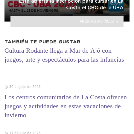
Está abierta la inscripción para cursar en La
Costa el CBC de la UBA
PRÓXIMO ARTÍCULO
TAMBIÉN TE PUEDE GUSTAR
Cultura Rodante llega a Mar de Ajó con
juegos, arte y espectáculos para las infancias
30 de julio de 2026
Los centros comunitarios de La Costa ofrecen
juegos y actividades en estas vacaciones de
invierno
17 de julio de 2026