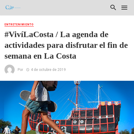
ENTRETENIMIENTO
#VivíLaCosta / La agenda de
actividades para disfrutar el fin de
semana en La Costa
Por
4 de octubre de 2019