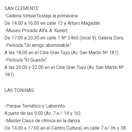
SAN CLEMENTE
-Cadena Virtual festeja la primavera
De 14.00 a 16.00 en calle 13 y Arturo Magadán.
-Museo Privado Alfa. A. Kunert
De 17.00 a 20.30 en calle 1 Nº 2460 (local 9). Galería Dora.
-Película “Un amigo abominable”
A las 18.00 en el Cine Gran Tuyú (Av. San Martín Nº 181).
-Película “El Guasón”
A las 20.00 y 22.00 en el Cine Gran Tuyú (Av. San Martín Nº
181).
LAS TONINAS
-Parque Temático y Laberinto
A partir de las 9.00 (Av. 7 e / 14 y 16).
-Master Class de rítmica en la danza
De 14.00 a 17.00 en el Centro Cultural, en calle 7 e/ 36 y 38.