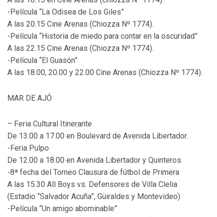
-Película “La Odisea de Los Giles”
A las 20.15 Cine Arenas (Chiozza Nº 1774).
-Película “Historia de miedo para contar en la oscuridad”
A las 22.15 Cine Arenas (Chiozza Nº 1774).
-Película “El Guasón”
A las 18.00, 20.00 y 22.00 Cine Arenas (Chiozza Nº 1774).
MAR DE AJÓ
– Feria Cultural Itinerante
De 13.00 a 17.00 en Boulevard de Avenida Libertador.
-Feria Pulpo
De 12.00 a 18.00 en Avenida Libertador y Quinteros.
-8ª fecha del Torneo Clausura de fútbol de Primera
A las 15.30 All Boys vs. Defensores de Villa Clelia
(Estadio “Salvador Acuña”, Güiraldes y Montevideo)
-Película “Un amigo abominable”