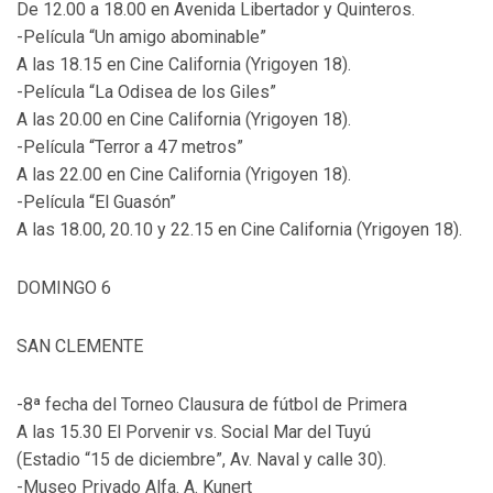
De 12.00 a 18.00 en Avenida Libertador y Quinteros.
-Película “Un amigo abominable”
A las 18.15 en Cine California (Yrigoyen 18).
-Película “La Odisea de los Giles”
A las 20.00 en Cine California (Yrigoyen 18).
-Película “Terror a 47 metros”
A las 22.00 en Cine California (Yrigoyen 18).
-Película “El Guasón”
A las 18.00, 20.10 y 22.15 en Cine California (Yrigoyen 18).
DOMINGO 6
SAN CLEMENTE
-8ª fecha del Torneo Clausura de fútbol de Primera
A las 15.30 El Porvenir vs. Social Mar del Tuyú
(Estadio “15 de diciembre”, Av. Naval y calle 30).
-Museo Privado Alfa. A. Kunert