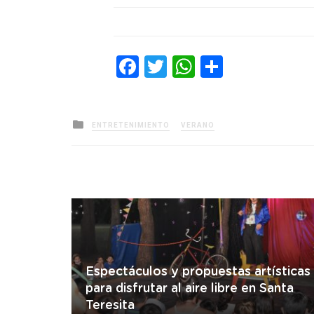
Facebook
Twitter
WhatsApp
Comparti
Posted
ENTRETENIMIENTO
VERANO
in
Espectáculos y propuestas artísticas
para disfrutar al aire libre en Santa
Teresita