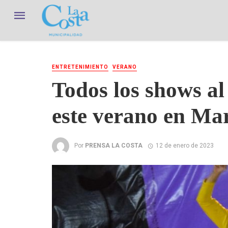
ENTRETENIMIENTO
VERANO
Todos los shows al 
este verano en Ma
Por
PRENSA LA COSTA
12 de enero de 2023