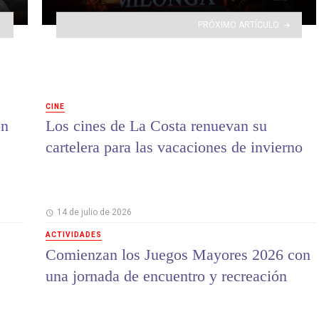
PRÓXIMO ARTÍCULO
CINE
on
Los cines de La Costa renuevan su
cartelera para las vacaciones de invierno
14 de julio de 2026
ACTIVIDADES
Comienzan los Juegos Mayores 2026 con
una jornada de encuentro y recreación