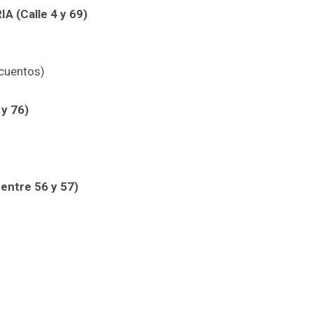
 (Calle 4 y 69)
 cuentos)
y 76)
entre 56 y 57)