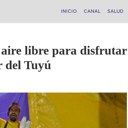
INICIO
CANAL
SALUD
aire libre para disfrutar
r del Tuyú