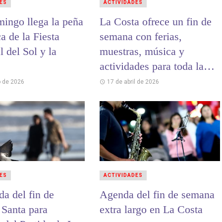
ES
ACTIVIDADES
mingo llega la peña
La Costa ofrece un fin de
ca de la Fiesta
semana con ferias,
 del Sol y la
muestras, música y
actividades para toda la
familia
 de 2026
17 de abril de 2026
ES
ACTIVIDADES
da del fin de
Agenda del fin de semana
Santa para
extra largo en La Costa