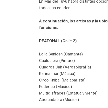
En Mar del Tuyú habrá distintas opcio
todas las edades.
A continuación, los artistas y la ub
funciones:
PEATONAL (Calle 2)
Laila Senicen (Cantante)
Cualquiera (Pintura)
Cuadros Jah (Aerosolgrafía)
Karina Iriar (Música)
Circo Knibal (Malabarista)
Federico (Músico)
Multidisfraces (Estatua viviente)
Abracadabra (Música)