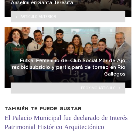
Anselmi en Santa Teresita
ARTÍCULO ANTERIOR
Futsal Femenino del Club Social Mar de Ajó
recibió subsidio y participará de torneo en Río
Gallegos
PRÓXIMO ARTÍCULO
TAMBIÉN TE PUEDE GUSTAR
El Palacio Municipal fue declarado de Interés
Patrimonial Histórico Arquitectónico