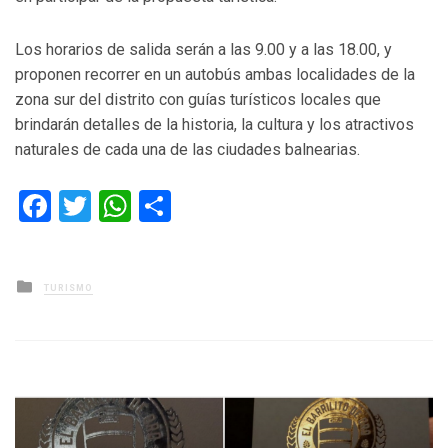
Los horarios de salida serán a las 9.00 y a las 18.00, y
proponen recorrer en un autobús ambas localidades de la
zona sur del distrito con guías turísticos locales que
brindarán detalles de la historia, la cultura y los atractivos
naturales de cada una de las ciudades balnearias.
Facebook
Twitter
WhatsApp
Compartir
Posted
TURISMO
in