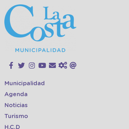
Municipalidad
Agenda
Noticias
Turismo
H.C.D