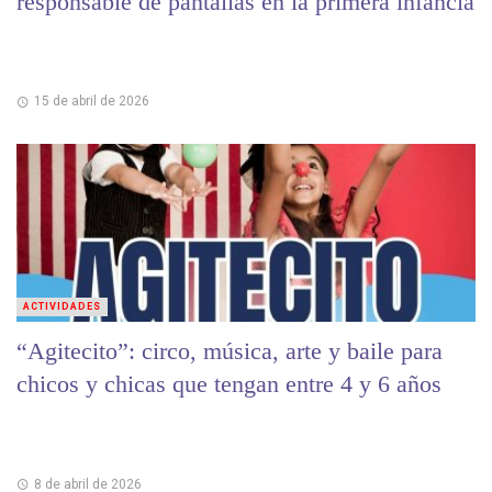
responsable de pantallas en la primera infancia
15 de abril de 2026
ACTIVIDADES
“Agitecito”: circo, música, arte y baile para
chicos y chicas que tengan entre 4 y 6 años
8 de abril de 2026