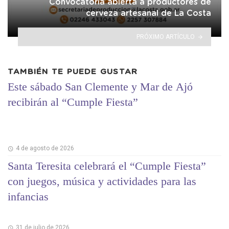
Convocatoria abierta a productores de
cerveza artesanal de La Costa
PRÓXIMO ARTÍCULO
TAMBIÉN TE PUEDE GUSTAR
Este sábado San Clemente y Mar de Ajó
recibirán al “Cumple Fiesta”
4 de agosto de 2026
Santa Teresita celebrará el “Cumple Fiesta”
con juegos, música y actividades para las
infancias
31 de julio de 2026