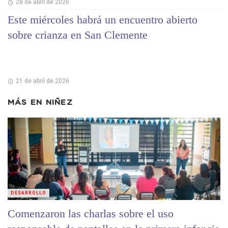
28 de abril de 2026
Este miércoles habrá un encuentro abierto
sobre crianza en San Clemente
21 de abril de 2026
MÁS EN
NIÑEZ
DESARROLLO
Comenzaron las charlas sobre el uso