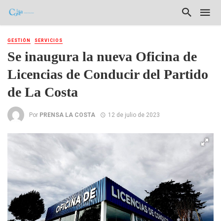
GESTIÓN
SERVICIOS
Se inaugura la nueva Oficina de
Licencias de Conducir del Partido
de La Costa
Por
PRENSA LA COSTA
12 de julio de 2023