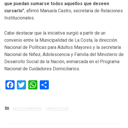
que puedan sumarse todos aquellos que deseen
cursarlo”
, afirmó Manuela Castro, secretaria de Relaciones
Institucionales.
Cabe destacar que la iniciativa surgió a partir de un
convenio entre la Municipalidad de La Costa, la dirección
Nacional de Políticas para Adultos Mayores y la secretaría
Nacional de Niñez, Adolescencia y Familia del Ministerio de
Desarrollo Social de la Nación, enmarcada en el Programa
Nacional de Cuidadores Domiciliarios.
Facebook
Twitter
WhatsApp
Compartir
Posted
ADULTOS MAYORES
CAPACITACIÓN
in