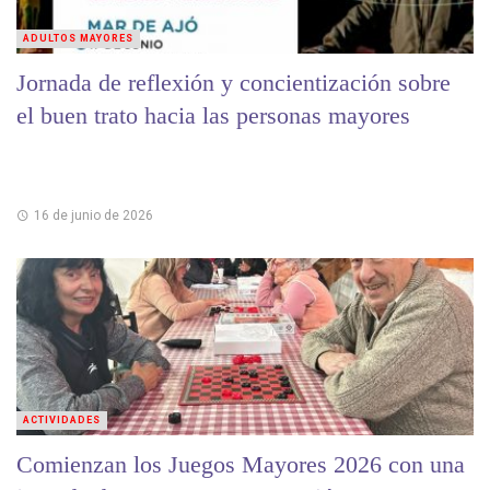
ADULTOS MAYORES
Jornada de reflexión y concientización sobre
el buen trato hacia las personas mayores
16 de junio de 2026
ACTIVIDADES
Comienzan los Juegos Mayores 2026 con una