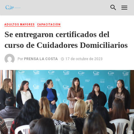
ADULTOS MAYORES
CAPACITACIÓN
Se entregaron certificados del
curso de Cuidadores Domiciliarios
Por
PRENSA LA COSTA
17 de octubre de 2023