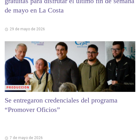
gratuitas para disfrutar el último fin de semana
de mayo en La Costa
29 de mayo de 2026
PRODUCCIÓN
Se entregaron credenciales del programa
“Promover Oficios”
7 de mayo de 2026