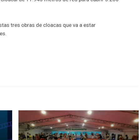
stas tres obras de cloacas que va a estar
es.
r