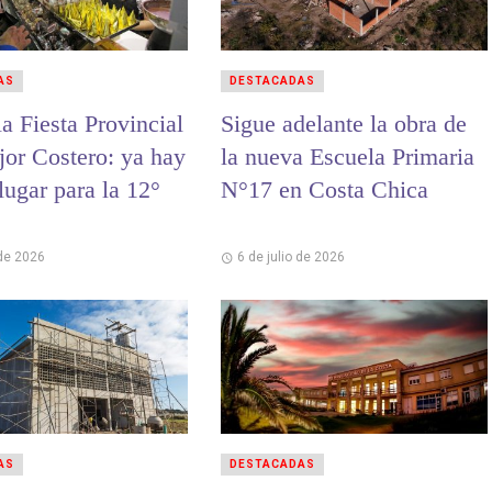
AS
DESTACADAS
a Fiesta Provincial
Sigue adelante la obra de
jor Costero: ya hay
la nueva Escuela Primaria
lugar para la 12°
N°17 en Costa Chica
 de 2026
6 de julio de 2026
AS
DESTACADAS