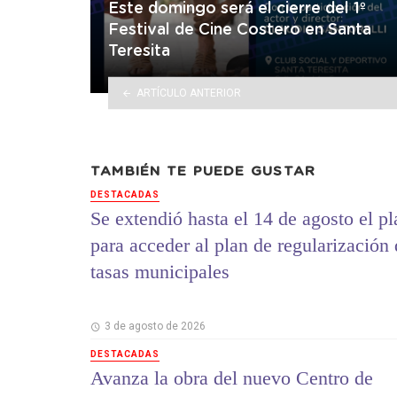
Este domingo será el cierre del 1º
Festival de Cine Costero en Santa
Teresita
ARTÍCULO ANTERIOR
TAMBIÉN TE PUEDE GUSTAR
DESTACADAS
Se extendió hasta el 14 de agosto el p
para acceder al plan de regularización
tasas municipales
3 de agosto de 2026
DESTACADAS
Avanza la obra del nuevo Centro de