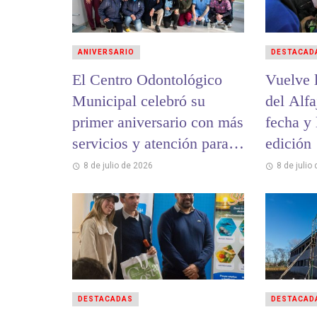
ANIVERSARIO
DESTACAD
El Centro Odontológico
Vuelve l
Municipal celebró su
del Alfa
primer aniversario con más
fecha y 
servicios y atención para la
edición
comunidad
8 de julio de 2026
8 de julio
DESTACADAS
DESTACAD