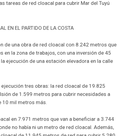
 las tareas de red cloacal para cubrir Mar del Tuyú
AL EN EL PARTIDO DE LA COSTA
ión de una obra de red cloacal con 8.242 metros que
es en la zona de trabajos, con una inversión de 45
la ejecución de una estación elevadora en la calle
jecución tres obras: la red cloacal de 19.825
lsión de 1.599 metros para cubrir necesidades a
de 10 mil metros más.
oacal en 7.971 metros que van a beneficiar a 3.744
donde no había ni un metro de red cloacal. Además,
d cloacal de 11.945 metros de red para cubrir 5.280