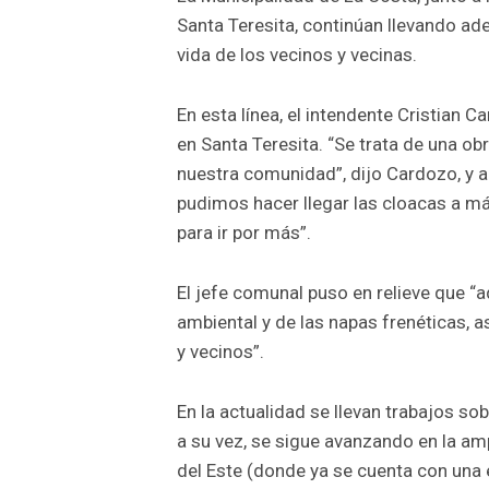
Santa Teresita, continúan llevando ade
vida de los vecinos y vecinas.
En esta línea, el intendente Cristian 
en Santa Teresita. “Se trata de una ob
nuestra comunidad”, dijo Cardozo, y 
pudimos hacer llegar las cloacas a m
para ir por más”.
El jefe comunal puso en relieve que “
ambiental y de las napas frenéticas, a
y vecinos”.
En la actualidad se llevan trabajos so
a su vez, se sigue avanzando en la am
del Este (donde ya se cuenta con una e