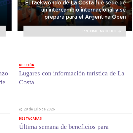
El taekwondo de La Costa fue sede de
un intercambio internacional y se
prepara para el Argentina Open
PRÓXIMO ARTÍCULO
GESTIÓN
lazo
Lugares con información turística de La
 de
Costa
28 de julio de 2026
DESTACADAS
Última semana de beneficios para