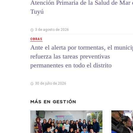
Atención Primaria de la Salud de Mar 
Tuyú
3 de agosto de 2026
OBRAS
Ante el alerta por tormentas, el munici
refuerza las tareas preventivas
permanentes en todo el distrito
30 de julio de 2026
MÁS EN
GESTIÓN