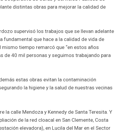
lante distintas obras para mejorar la calidad de
Cardozo supervisó los trabajos que se llevan adelante
ra fundamental que hace a la calidad de vida de
al mismo tiempo remarcó que “en estos años
ás de 40 mil personas y seguimos trabajando para
además estas obras evitan la contaminación
segurando la higiene y la salud de nuestras vecinas
bre la calle Mendoza y Kennedy de Santa Teresita. Y
pliación de la red cloacal en San Clemente, Costa
stación elevadora), en Lucila del Mar en el Sector