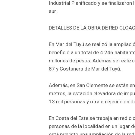
Industrial Planificado y se finalizaron
sur.
DETALLES DE LA OBRA DE RED CLOAC
En Mar del Tuyú se realizó la ampliac
benefició a un total de 4.246 habitant
millones de pesos. Además se realizó 
87 y Costanera de Mar del Tuyú.
Además, en San Clemente se están en e
metros, la estación elevadora de impu
13 mil personas y otra en ejecución 
En Costa del Este se trabaja en red cl
personas de la localidad en un lugar 
está previsto una ampliación de la re