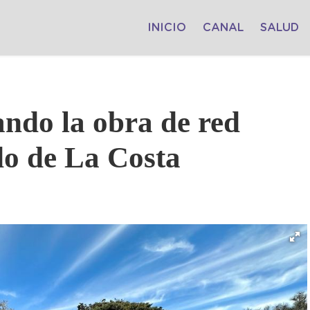
INICIO
CANAL
SALUD
ando la obra de red
ido de La Costa