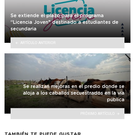
Se extiende el plazo para el programa
“Licencia Joven” destinado a estudiantes de
secundaria
ARTÍCULO ANTERIOR
Se realizan mejoras en el predio donde se
aloja a los caballos secuestrados en la vía
pública
PRÓXIMO ARTÍCULO
TAMBIÉN TE PUEDE GUSTAR