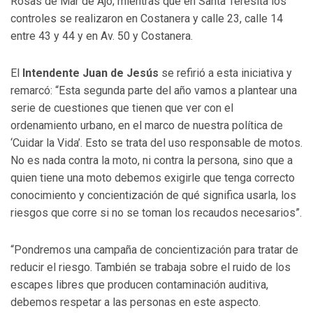
Rosas de Mar de Ajó; mientras que en Santa Teresita los
controles se realizaron en Costanera y calle 23, calle 14
entre 43 y 44 y en Av. 50 y Costanera.
El
Intendente Juan de Jesús
se refirió a esta iniciativa y
remarcó: “Esta segunda parte del año vamos a plantear una
serie de cuestiones que tienen que ver con el
ordenamiento urbano, en el marco de nuestra política de
‘Cuidar la Vida’. Esto se trata del uso responsable de motos.
No es nada contra la moto, ni contra la persona, sino que a
quien tiene una moto debemos exigirle que tenga correcto
conocimiento y concientización de qué significa usarla, los
riesgos que corre si no se toman los recaudos necesarios”.
“Pondremos una campaña de concientización para tratar de
reducir el riesgo. También se trabaja sobre el ruido de los
escapes libres que producen contaminación auditiva,
debemos respetar a las personas en este aspecto.