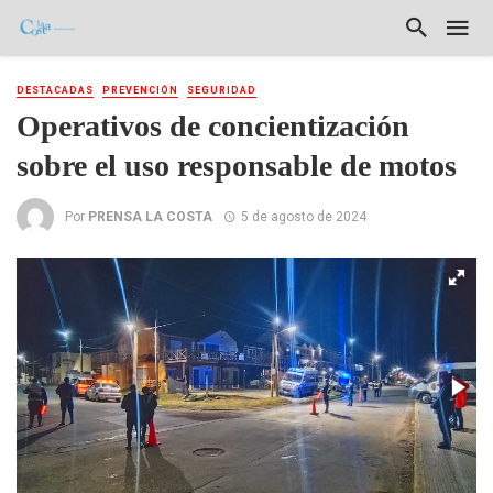
DESTACADAS
PREVENCIÓN
SEGURIDAD
Operativos de concientización
sobre el uso responsable de motos
Por
PRENSA LA COSTA
5 de agosto de 2024