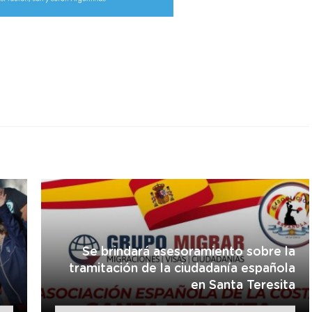
r
Se brindará asesoramiento sobre la
tramitación de la ciudadanía española
en Santa Teresita