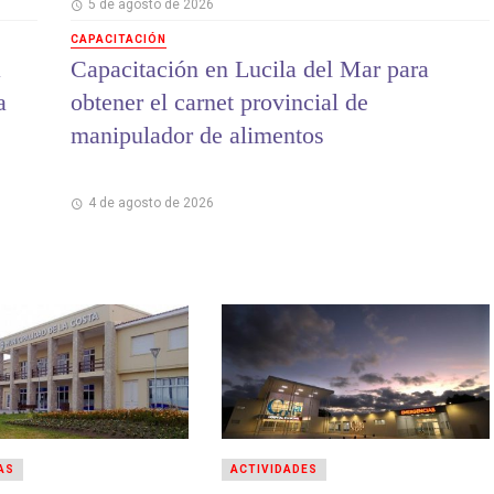
5 de agosto de 2026
CAPACITACIÓN
a
Capacitación en Lucila del Mar para
a
obtener el carnet provincial de
manipulador de alimentos
4 de agosto de 2026
AS
ACTIVIDADES