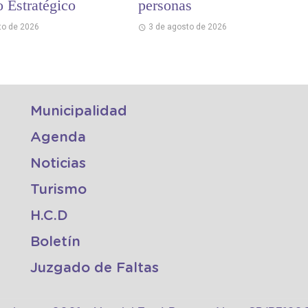
o Estratégico
personas
to de 2026
3 de agosto de 2026
Municipalidad
Agenda
Noticias
Turismo
H.C.D
Boletín
Juzgado de Faltas