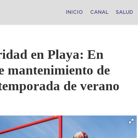
INICIO
CANAL
SALUD
ridad en Playa: En
e mantenimiento de
 temporada de verano