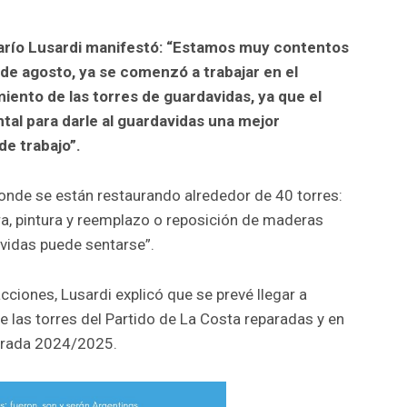
Darío Lusardi manifestó: “Estamos muy contentos
de agosto, ya se comenzó a trabajar en el
ento de las torres de guardavidas, ya que el
al para darle al guardavidas una mejor
de trabajo”.
onde se están restaurando alrededor de 40 torres:
a, pintura y reemplazo o reposición de maderas
vidas puede sentarse”.
acciones, Lusardi explicó que se prevé llegar a
de las torres del Partido de La Costa reparadas y en
porada 2024/2025.