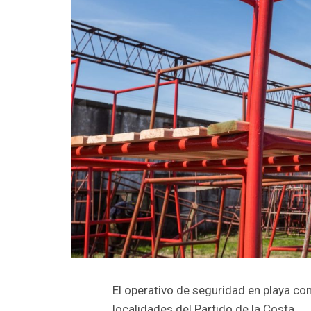
El operativo de seguridad en playa co
localidades del Partido de la Costa.