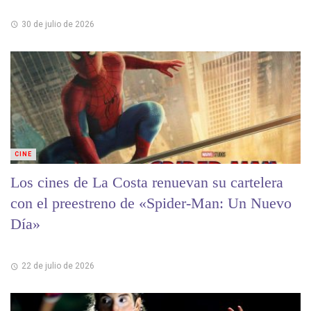
30 de julio de 2026
CINE
Los cines de La Costa renuevan su cartelera
con el preestreno de «Spider-Man: Un Nuevo
Día»
22 de julio de 2026