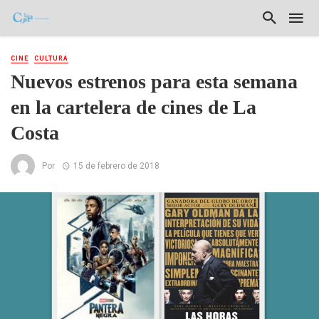
CINE
CULTURA
Nuevos estrenos para esta semana
en la cartelera de cines de La
Costa
Por
15 de febrero de 2018