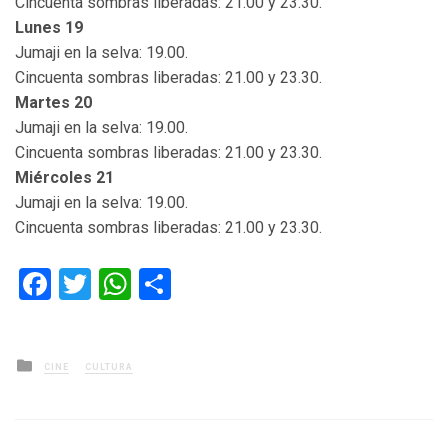
Cincuenta sombras liberadas: 21.00 y 23.30.
Lunes 19
Jumaji en la selva: 19.00.
Cincuenta sombras liberadas: 21.00 y 23.30.
Martes 20
Jumaji en la selva: 19.00.
Cincuenta sombras liberadas: 21.00 y 23.30.
Miércoles 21
Jumaji en la selva: 19.00.
Cincuenta sombras liberadas: 21.00 y 23.30.
Facebook
Twitter
WhatsApp
Compartir
Posted
CINE
CULTURA
in