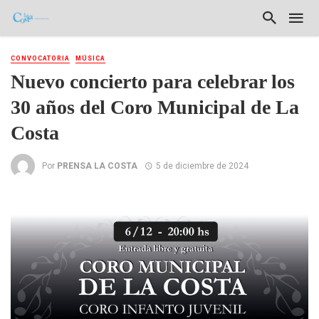
CONVOCATORIA
MÚSICA
Nuevo concierto para celebrar los
30 años del Coro Municipal de La
Costa
Por
PRENSA LA COSTA
5 de diciembre de 2024