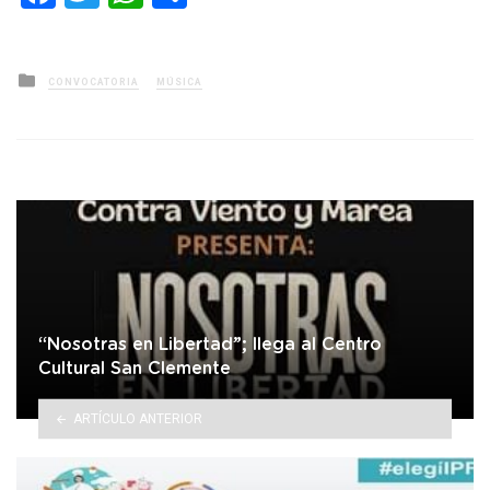
Posted
CONVOCATORIA
MÚSICA
in
“Nosotras en Libertad”; llega al Centro
Cultural San Clemente
ARTÍCULO ANTERIOR