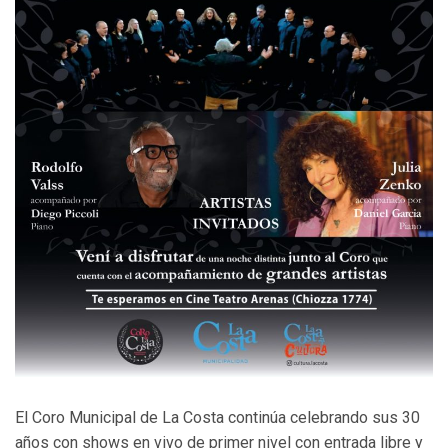
El Coro Municipal de La Costa continúa celebrando sus 30
años con shows en vivo de primer nivel con entrada libre y