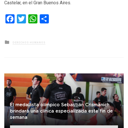
Castelar, en el Gran Buenos Aires.
Facebook
Twitter
WhatsApp
Compartir
Posted
DERECHOS HUMANOS
in
El medallista olímpico Sebastián Crismanich
brindará una clínica especializada este fin de
semana