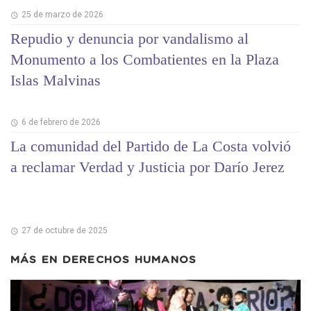
25 de marzo de 2026
Repudio y denuncia por vandalismo al
Monumento a los Combatientes en la Plaza
Islas Malvinas
6 de febrero de 2026
La comunidad del Partido de La Costa volvió
a reclamar Verdad y Justicia por Darío Jerez
27 de octubre de 2025
MÁS EN
DERECHOS HUMANOS