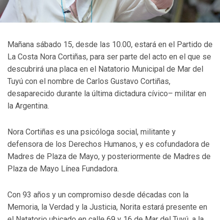
Mañana sábado 15, desde las 10.00, estará en el Partido de
La Costa Nora Cortiñas, para ser parte del acto en el que se
descubrirá una placa en el Natatorio Municipal de Mar del
Tuyú con el nombre de Carlos Gustavo Cortiñas,
desaparecido durante la última dictadura cívico– militar en
la Argentina.
Nora Cortiñas es una psicóloga social, militante y
defensora de los Derechos Humanos, y es cofundadora de
Madres de Plaza de Mayo, y posteriormente de Madres de
Plaza de Mayo Línea Fundadora.
Con 93 años y un compromiso desde décadas con la
Memoria, la Verdad y la Justicia, Norita estará presente en
el Natatorio ubicado en calle 69 y 16 de Mar del Tuyú, a la