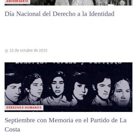
ANIVERSARIO
Día Nacional del Derecho a la Identidad
22 de octubre de 2025
DERECHOS HUMANOS
Septiembre con Memoria en el Partido de La
Costa